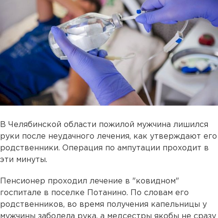
В Челябинской области пожилой мужчина лишился
руки после неудачного лечения, как утверждают его
родственники. Операция по ампутации проходит в
эти минуты.
Пенсионер проходил лечение в "ковидном"
госпитале в поселке Потанино. По словам его
родственников, во время получения капельницы у
мужчины заболела рука, а медсестры якобы не сразу