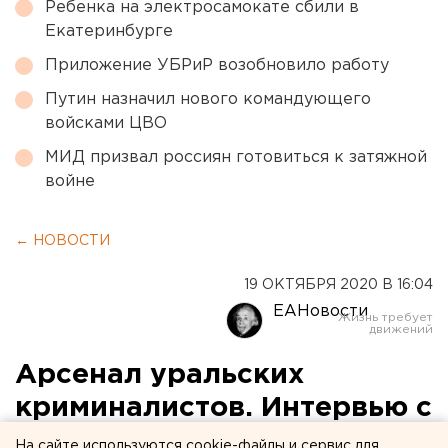
Ребенка на электросамокате сбили в
Екатеринбурге
Приложение УБРиР возобновило работу
Путин назначил нового командующего
войсками ЦВО
МИД призвал россиян готовиться к затяжной
войне
← НОВОСТИ
19 ОКТЯБРЯ 2020 В 16:04
ЕАНовости
Арсенал уральских
криминалистов. Интервью с
руководителем отдела
На сайте используются cookie-файлы и сервис для