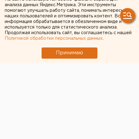
анализа данных Яндекс.Метрика. Эти инструменты
криминалистики Николаем
помогают улучшать работу сайта, понимать интересы
наших пользователей и оптимизировать контент. Вся
Сидоровым
информация обрабатывается в обезличенном виде и
используется только для статистического анализа.
Продолжая использовать сайт, вы соглашаетесь с нашей
Политикой обработки персональных данных
.
Принимаю
Сегодня — 19 октября — криминалисты России