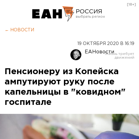
[18+]
РОССИЯ
Екатеринбург
← НОВОСТИ
Челябинск
19 ОКТЯБРЯ 2020 В 16:19
Курган
ЕАНовости
Оренбург
Пенсионеру из Копейска
ампутируют руку после
капельницы в "ковидном"
госпитале