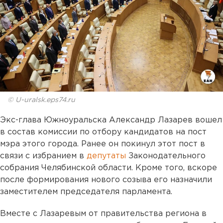
© U-uralsk.eps74.ru
Экс-глава Южноуральска Александр Лазарев вошел
в состав комиссии по отбору кандидатов на пост
мэра этого города. Ранее он покинул этот пост в
связи с избранием в
депутаты
Законодательного
собрания Челябинской области. Кроме того, вскоре
после формирования нового созыва его назначили
заместителем председателя парламента.
Вместе с Лазаревым от правительства региона в