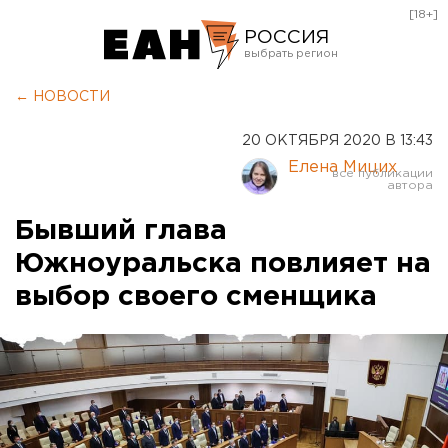
[18+]
РОССИЯ
Екатеринбург
← НОВОСТИ
Челябинск
20 ОКТЯБРЯ 2020 В 13:43
Курган
Елена Мицих
Оренбург
Бывший глава
Южноуральска повлияет на
выбор своего сменщика