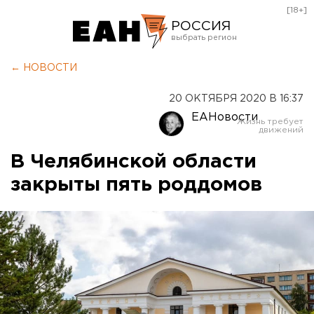
[18+]
РОССИЯ
Екатеринбург
← НОВОСТИ
Челябинск
20 ОКТЯБРЯ 2020 В 16:37
Курган
ЕАНовости
Оренбург
В Челябинской области
закрыты пять роддомов