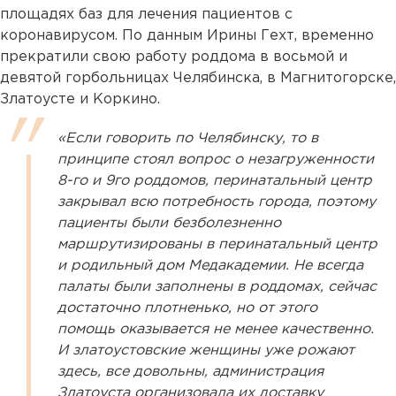
площадях баз для лечения пациентов с
коронавирусом. По данным Ирины Гехт, временно
прекратили свою работу роддома в восьмой и
девятой горбольницах Челябинска, в Магнитогорске,
Златоусте и Коркино.
«Если говорить по Челябинску, то в
принципе стоял вопрос о незагруженности
8-го и 9го роддомов, перинатальный центр
закрывал всю потребность города, поэтому
пациенты были безболезненно
маршрутизированы в перинатальный центр
и родильный дом Медакадемии. Не всегда
палаты были заполнены в роддомах, сейчас
достаточно плотненько, но от этого
помощь оказывается не менее качественно.
И златоустовские женщины уже рожают
здесь, все довольны, администрация
Златоуста организовала их доставку