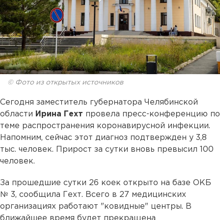
© Фото из открытых источников
Сегодня заместитель губернатора Челябинской
области
Ирина Гехт
провела пресс-конференцию по
теме распространения коронавирусной инфекции.
Напомним, сейчас этот диагноз подтвержден у 3,8
тыс. человек. Прирост за сутки вновь превысил 100
человек.
За прошедшие сутки 26 коек открыто на базе ОКБ
№ 3, сообщила Гехт. Всего в 27 медицинских
организациях работают "ковидные" центры. В
ближайшее время будет прекращена