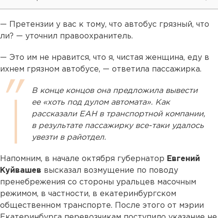
— Претензии у вас к тому, что автобус грязный, что
ли? — уточнил правоохранитель.
— Это им не нравится, что я, чистая женщина, еду в
ихнем грязном автобусе, — ответила пассажирка.
В конце концов она предложила вывести
ее «хоть под дулом автомата». Как
рассказали ЕАН в транспортной компании,
в результате пассажирку все-таки удалось
увезти в райотдел.
Напомним, в начале октября губернатор
Евгений
Куйвашев
высказал возмущение по поводу
пренебрежения со стороны уральцев масочным
режимом, в частности, в екатеринбургском
общественном транспорте. После этого от мэрии
Екатеринбурга перевозчикам поступило указание не