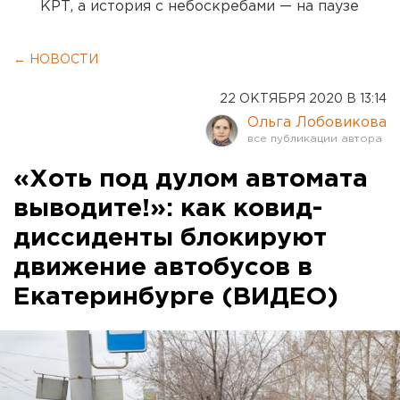
КРТ, а история с небоскребами — на паузе
← НОВОСТИ
22 ОКТЯБРЯ 2020 В 13:14
Ольга Лобовикова
«Хоть под дулом автомата
выводите!»: как ковид-
диссиденты блокируют
движение автобусов в
Екатеринбурге (ВИДЕО)