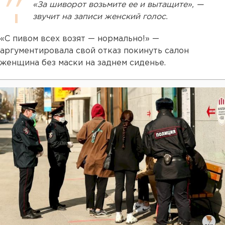
«За шиворот возьмите ее и вытащите», —
звучит на записи женский голос.
«С пивом всех возят — нормально!» —
аргументировала свой отказ покинуть салон
женщина без маски на заднем сиденье.