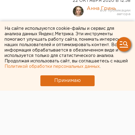
22 ОКТЯБРЯ 2020 В 12:58
Анна Гринь
В Свердловской области
На сайте используются cookie-файлы и сервис для
анализа данных Яндекс.Метрика. Эти инструменты
обнаружили еще 259
помогают улучшать работу сайта, понимать интересы
наших пользователей и оптимизировать контент. Вся
случаев коронавируса
информация обрабатывается в обезличенном виде и
используется только для статистического анализа.
Продолжая использовать сайт, вы соглашаетесь с нашей
Политикой обработки персональных данных
.
Принимаю