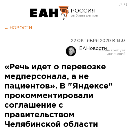
[18+]
РОССИЯ
Екатеринбург
← НОВОСТИ
Челябинск
22 ОКТЯБРЯ 2020 В 13:33
Курган
ЕАНовости
Оренбург
«Речь идет о перевозке
медперсонала, а не
пациентов». В "Яндексе"
прокомментировали
соглашение с
правительством
Челябинской области