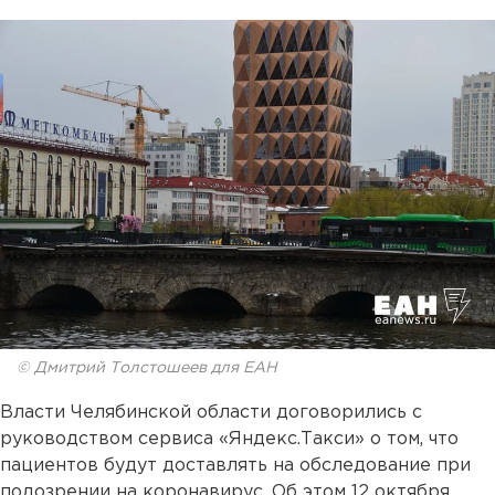
© Дмитрий Толстошеев для ЕАН
Власти Челябинской области договорились с
руководством сервиса «Яндекс.Такси» о том, что
пациентов будут доставлять на обследование при
подозрении на коронавирус. Об этом 12 октября