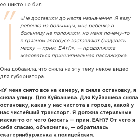
ее никто не бил.
«Не доставили до места назначения. Я везу
ребенка из больницы, мне ребенка в
больницу не положили, но меня почему-то
в грязном автобусе заставляют (надевать
маску — прим. ЕАН)», — продолжила
жаловаться принципиальная пассажирка.
Она добавила, что сняла на эту тему некое видео
для губернатора.
«У меня снято все на камеру, я сняла остановку, я
сняла улицу. Для Куйвашева. Для Куйвашева сняла
остановку, какая у нас чистота в городе, какой у
нас чистейший транспорт. Я должна стерильные
маски-то от чего (носить — прим. ЕАН)? От чего я
себя спасаю, объясните», — обратилась
екатеринбурженка к полицейским.