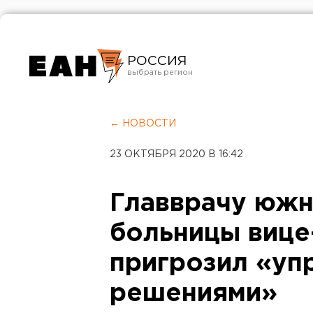
РОССИЯ
Екатеринбург
Челябинск
← НОВОСТИ
Курган
23 ОКТЯБРЯ 2020 В 16:42
Оренбург
Главврачу юж
больницы вице
пригрозил «уп
решениями»