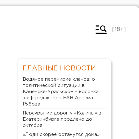
[18+]
ГЛАВНЫЕ НОВОСТИ
Водяное перемирие кланов: о
политической ситуации в
Каменске-Уральском – колонка
шеф-редактора ЕАН Артема
Рябова
Перекрытие дорог у «Калины» в
Екатеринбурге продлено до
октября
«Люди скорее останутся дома»: