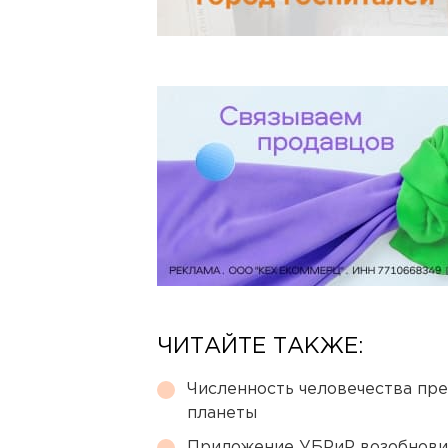
ЧИТАЙТЕ ТАКЖЕ:
Численность человечества пр
планеты
Приложение УБРиР возобнови