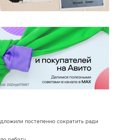
едложили постепенно сократить ради
ло работу