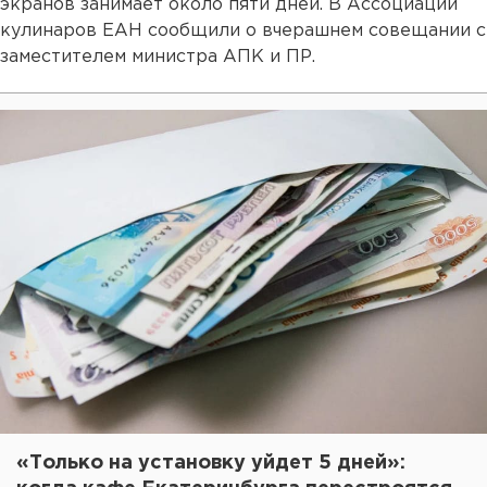
экранов занимает около пяти дней. В Ассоциации
кулинаров ЕАН сообщили о вчерашнем совещании с
заместителем министра АПК и ПР.
«Только на установку уйдет 5 дней»: