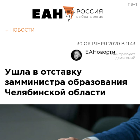
[18+]
РОССИЯ
Екатеринбург
← НОВОСТИ
Челябинск
30 ОКТЯБРЯ 2020 В 11:43
Курган
ЕАНовости
Оренбург
Ушла в отставку
замминистра образования
Челябинской области