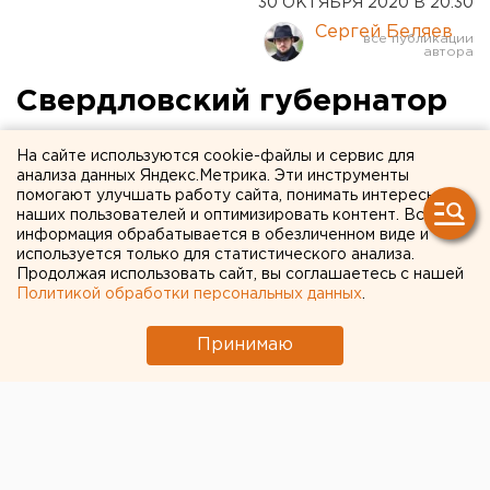
30 ОКТЯБРЯ 2020 В 20:30
Сергей Беляев
Свердловский губернатор
разрешил носить маску на
На сайте используются cookie-файлы и сервис для
улице, но с ограничениями
анализа данных Яндекс.Метрика. Эти инструменты
помогают улучшать работу сайта, понимать интересы
наших пользователей и оптимизировать контент. Вся
информация обрабатывается в обезличенном виде и
используется только для статистического анализа.
Продолжая использовать сайт, вы соглашаетесь с нашей
Политикой обработки персональных данных
.
Принимаю