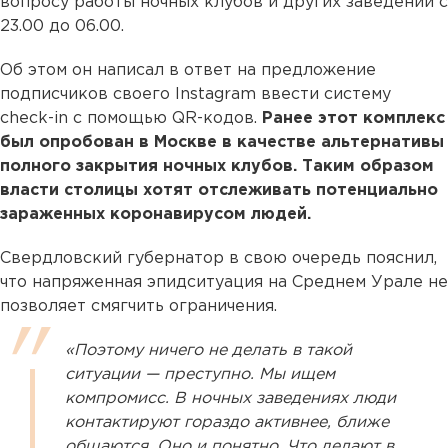
вопросу работы ночных клубов и других заведений с
23.00 до 06.00.
Об этом он написал в ответ на предложение
подписчиков своего Instagram ввести систему
check-in с помощью QR-кодов.
Ранее этот комплекс
был опробован в Москве в качестве альтернативы
полного закрытия ночных клубов. Таким образом
власти столицы хотят отслеживать потенциально
зараженных коронавирусом людей.
Свердловский губернатор в свою очередь пояснил,
что напряженная эпидситуация на Среднем Урале не
позволяет смягчить ограничения.
«Поэтому ничего не делать в такой
ситуации — преступно. Мы ищем
компромисс. В ночных заведениях люди
контактируют гораздо активнее, ближе
общаются. Оно и понятно. Что делают в