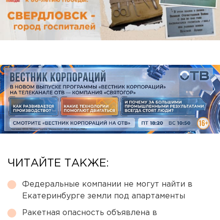
ЧИТАЙТЕ ТАКЖЕ:
Федеральные компании не могут найти в
Екатеринбурге земли под апартаменты
Ракетная опасность объявлена в