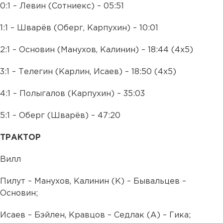
0:1 – Левин (Сотниекс) – 05:51
1:1 – Шварёв (Оберг, Карпухин) – 10:01
2:1 – Основин (Манухов, Калинин) – 18:44 (4х5)
3:1 – Телегин (Карлин, Исаев) – 18:50 (4х5)
4:1 – Полыгалов (Карпухин) – 35:03
5:1 – Оберг (Шварёв) – 47:20
ТРАКТОР
Вилл
Пилут – Манухов, Калинин (К) – Бывальцев –
Основин;
Исаев – Бэйлен, Кравцов – Седлак (А) – Гика;