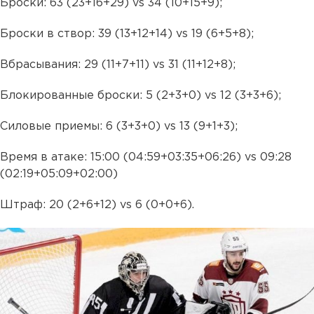
Броски: 63 (23+16+29) vs 34 (10+15+9);
Броски в створ: 39 (13+12+14) vs 19 (6+5+8);
Вбрасывания: 29 (11+7+11) vs 31 (11+12+8);
Блокированные броски: 5 (2+3+0) vs 12 (3+3+6);
Силовые приемы: 6 (3+3+0) vs 13 (9+1+3);
Время в атаке: 15:00 (04:59+03:35+06:26) vs 09:28
(02:19+05:09+02:00)
Штраф: 20 (2+6+12) vs 6 (0+0+6).