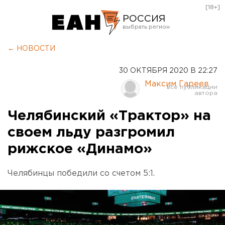
[18+]
РОССИЯ
Екатеринбург
← НОВОСТИ
Челябинск
30 ОКТЯБРЯ 2020 В 22:27
Курган
Максим Гареев
Оренбург
Челябинский «Трактор» на
своем льду разгромил
рижское «Динамо»
Челябинцы победили со счетом 5:1.