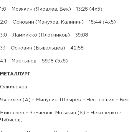
1:0 – Мозякин (Яковлев, Бек) – 13:26 (4х5)
2:0 – Основин (Манухов, Калинин) – 18:44 (4х5)
3:0 – Ламмикко (Плотников) – 39:08
3:1 – Основин (Бывальцев) – 42:58
4:1 – Мартынов – 59:18 (5х6)
МЕТАЛЛУРГ
Олкиноура
Яковлев (А) – Минулин, Швырёв – Нестрашил – Бек;
Николаев – Земчёнок, Мозякин (К) – Неколенко –
Чибисов;