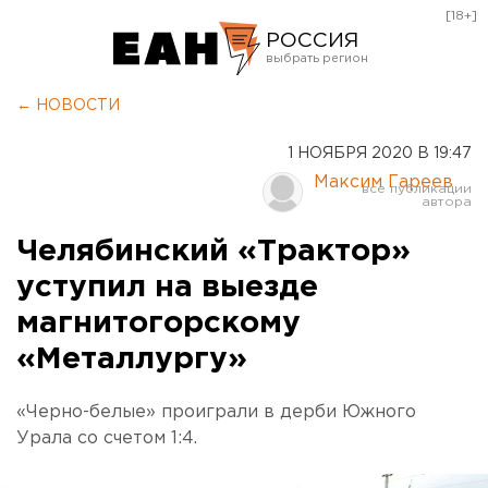
[18+]
РОССИЯ
Екатеринбург
← НОВОСТИ
Челябинск
1 НОЯБРЯ 2020 В 19:47
Курган
Максим Гареев
Оренбург
Челябинский «Трактор»
уступил на выезде
магнитогорскому
«Металлургу»
«Черно-белые» проиграли в дерби Южного
Урала со счетом 1:4.