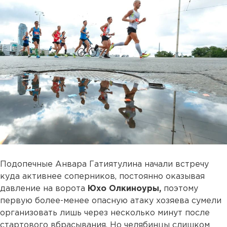
Подопечные Анвара Гатиятулина начали встречу
куда активнее соперников, постоянно оказывая
давление на ворота
Юхо Олкиноуры,
поэтому
первую более-менее опасную атаку хозяева сумели
организовать лишь через несколько минут после
стартового вбрасывания. Но челябинцы слишком