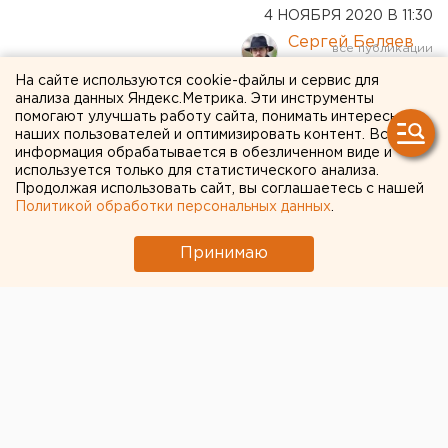
4 НОЯБРЯ 2020 В 11:30
Сергей Беляев
На сайте используются cookie-файлы и сервис для
анализа данных Яндекс.Метрика. Эти инструменты
Почему 4 ноября - не День
помогают улучшать работу сайта, понимать интересы
Победы. Мнение Сергея
наших пользователей и оптимизировать контент. Вся
информация обрабатывается в обезличенном виде и
Беляева
используется только для статистического анализа.
Продолжая использовать сайт, вы соглашаетесь с нашей
Политикой обработки персональных данных
.
Принимаю