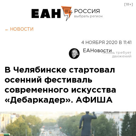
[18+]
РОССИЯ
Екатеринбург
← НОВОСТИ
Челябинск
4 НОЯБРЯ 2020 В 11:41
Курган
ЕАНовости
Оренбург
В Челябинске стартовал
осенний фестиваль
современного искусства
«Дебаркадер». АФИША