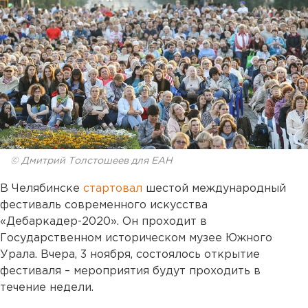
© Дмитрий Толстошеев для ЕАН
В Челябинске
стартовал
шестой международный
фестиваль современного искусства
«Дебаркадер-2020». Он проходит в
Государственном историческом музее Южного
Урала. Вчера, 3 ноября, состоялось открытие
фестиваля – мероприятия будут проходить в
течение недели.