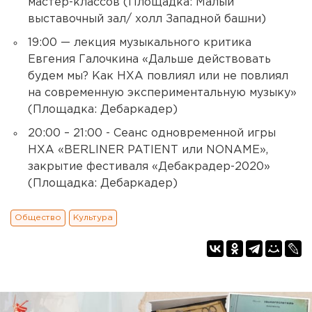
мастер-классов (Площадка: Малый
выставочный зал/ холл Западной башни)
19:00 — лекция музыкального критика
Евгения Галочкина «Дальше действовать
будем мы? Как НХА повлиял или не повлиял
на современную экспериментальную музыку»
(Площадка: Дебаркадер)
20:00 – 21:00 - Сеанс одновременной игры
НХА «BERLINER PATIENT или NONAME»,
закрытие фестиваля «Дебакрадер-2020»
(Площадка: Дебаркадер)
Общество
Культура