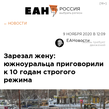
[18+]
РОССИЯ
Екатеринбург
← НОВОСТИ
Челябинск
9 НОЯБРЯ 2020 В 12:09
Курган
ЕАНовости
Оренбург
Зарезал жену:
южноуральца приговорили
к 10 годам строгого
режима