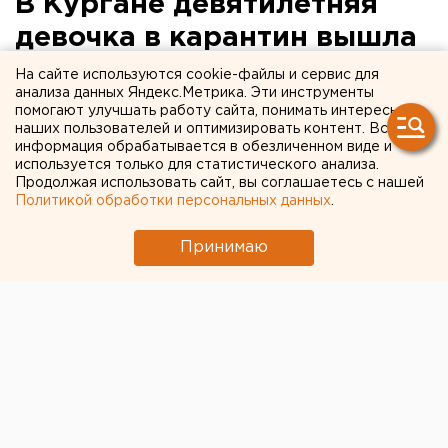
В Кургане девятилетняя
девочка в карантин вышла
на улицу и попала под
На сайте используются cookie-файлы и сервис для
анализа данных Яндекс.Метрика. Эти инструменты
машину
помогают улучшать работу сайта, понимать интересы
наших пользователей и оптимизировать контент. Вся
информация обрабатывается в обезличенном виде и
используется только для статистического анализа.
Продолжая использовать сайт, вы соглашаетесь с нашей
Политикой обработки персональных данных
.
Принимаю