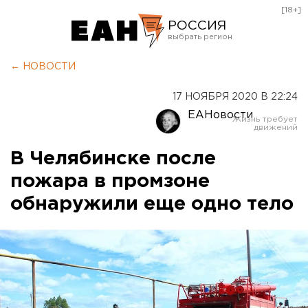
[18+]
РОССИЯ
Екатеринбург
← НОВОСТИ
Челябинск
17 НОЯБРЯ 2020 В 22:24
Курган
ЕАНовости
Оренбург
В Челябинске после
пожара в промзоне
обнаружили еще одно тело