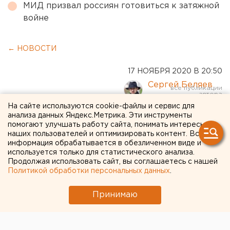
МИД призвал россиян готовиться к затяжной
войне
← НОВОСТИ
17 НОЯБРЯ 2020 В 20:50
Сергей Беляев
На сайте используются cookie-файлы и сервис для
В Госдуму внесен
анализа данных Яндекс.Метрика. Эти инструменты
помогают улучшать работу сайта, понимать интересы
законопроект об обнулении
наших пользователей и оптимизировать контент. Вся
информация обрабатывается в обезличенном виде и
сроков Путина
используется только для статистического анализа.
Продолжая использовать сайт, вы соглашаетесь с нашей
Политикой обработки персональных данных
.
Принимаю