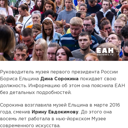
Руководитель музея первого президента России
Бориса Ельцина
Дина Сорокина
покидает свою
должность. Информацию об этом она пояснила ЕАН
без детальных подробностей.
Сорокина возглавила музей Ельцина в марте 2016
года, сменив
Ирину Евдокимову
. До этого она
восемь лет работала в нью-йоркском Музее
современного искусства.