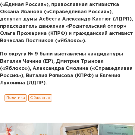
(«Единая Россия»), православная активистка
Оксана Иванова («Справедливая Россия»),
депутат думы Асбеста Александр Каптюг (ЛДРП),
председатель движения «Родительский отпор»
Ольга Прожерина (КПРФ) и гражданский активист
Вячеслав Постников («Яблоко»).
По округу № 9 были выставлены кандидатуры
Виталия Чачина (ЕР), Дмитрия Трынова
(«Яблоко»), Александра Смолина («Справедливая
Россия»), Виталия Ряписова (КПРФ) и Евгения
Луконина (ЛДПР).
Политика
Общество