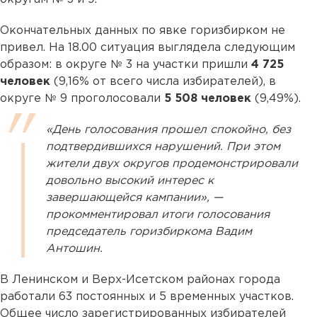
Окончательных данных по явке горизбирком не
привел. На 18.00 ситуация выглядела следующим
образом: в округе № 3 на участки пришли
4 725
человек
(9,16% от всего числа избирателей), в
округе № 9 проголосовали
5 508 человек
(9,49%).
«День голосования прошел спокойно, без
подтвердившихся нарушений. При этом
жители двух округов продемонстрировали
довольно высокий интерес к
завершающейся кампании», —
прокомментировал итоги голосования
председатель горизбиркома Вадим
Антошин.
В Ленинском и Верх-Исетском районах города
работали 63 постоянных и 5 временных участков.
Общее число зарегистрированных избирателей