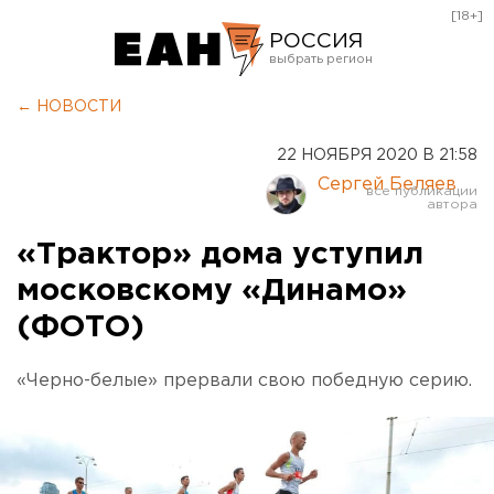
[18+]
РОССИЯ
Екатеринбург
← НОВОСТИ
Челябинск
22 НОЯБРЯ 2020 В 21:58
Курган
Сергей Беляев
Оренбург
«Трактор» дома уступил
московскому «Динамо»
(ФОТО)
«Черно-белые» прервали свою победную серию.