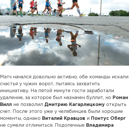
Матч начался довольно активно, обе команды искали
счастья у чужих ворот, пытаясь захватить
инициативу. На пятой минуте гости заработали
удаление, за которое был назначен буллит, но
Роман
Вилл
не позволил
Дмитрию Кагарлицкому
открыть
счет. После этого уже у челябинцев были хорошие
моменты, однако
Виталий Кравцов
и
Понтус Оберг
не сумели отличиться. Подопечные
Владимира