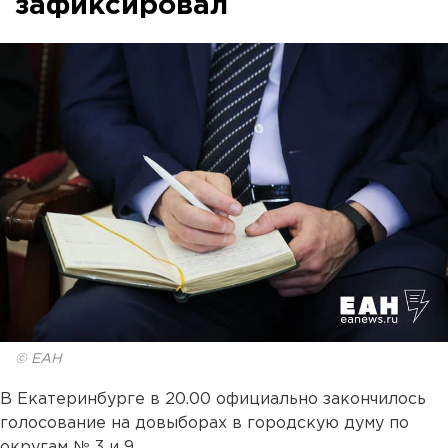
зафиксировал
© ЕАН
В Екатеринбурге в 20.00 официально закончилось
голосование на довыборах в городскую думу по
округам № 3 и 9.