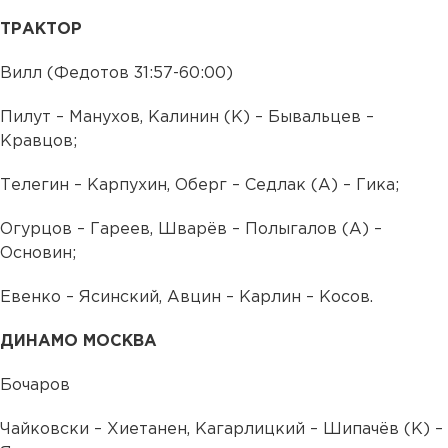
ТРАКТОР
Вилл (Федотов 31:57-60:00)
Пилут – Манухов, Калинин (К) – Бывальцев –
Кравцов;
Телегин – Карпухин, Оберг – Седлак (А) – Гика;
Огурцов – Гареев, Шварёв – Полыгалов (А) –
Основин;
Евенко – Ясинский, Авцин – Карлин – Косов.
ДИНАМО МОСКВА
Бочаров
Чайковски – Хиетанен, Кагарлицкий – Шипачёв (К) –