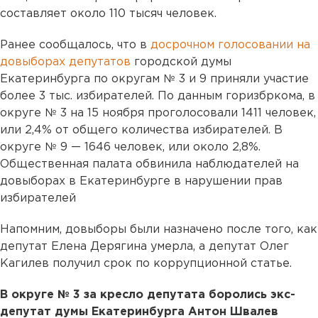
составляет около 110 тысяч человек.
Ранее сообщалось, что в
досрочном голосовании на
довыборах депутатов
городской думы
Екатеринбурга по округам № 3 и 9 приняли участие
более 3 тыс. избирателей. По данным горизбркома, в
округе № 3 на 15 ноября проголосовали 1411 человек,
или 2,4% от общего количества избирателей. В
округе № 9 — 1646 человек, или около 2,8%.
Общественная палата обвинила наблюдателей на
довыборах в Екатеринбурге в нарушении прав
избирателей
Напомним, довыборы были назначено после того, как
депутат Елена Дерягина умерла, а депутат Олег
Кагилев получил срок по коррупционной статье.
В округе № 3 за кресло депутата боролись экс-
депутат думы Екатеринбурга Антон Швалев