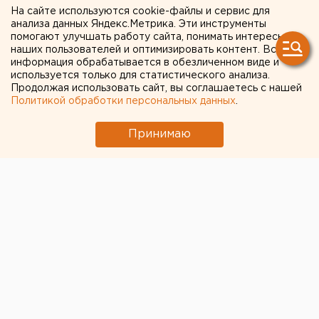
для приезжих из-за
На сайте используются cookie-файлы и сервис для
анализа данных Яндекс.Метрика. Эти инструменты
коронавируса
помогают улучшать работу сайта, понимать интересы
наших пользователей и оптимизировать контент. Вся
информация обрабатывается в обезличенном виде и
используется только для статистического анализа.
Продолжая использовать сайт, вы соглашаетесь с нашей
Политикой обработки персональных данных
.
Принимаю
© ЕАН
Власти Ростовской области обязали граждан,