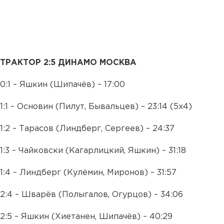
ТРАКТОР 2:5 ДИНАМО МОСКВА
0:1 – Яшкин (Шипачёв) – 17:00
1:1 – Основин (Пилут, Бывальцев) – 23:14 (5х4)
1:2 – Тарасов (Линдберг, Сергеев) – 24:37
1:3 – Чайковски (Кагарлицкий, Яшкин) – 31:18
1:4 – Линдберг (Кулёмин, Миронов) – 31:57
2:4 – Шварёв (Полыгалов, Огурцов) – 34:06
2:5 – Яшкин (Хиетанен, Шипачёв) – 40:29