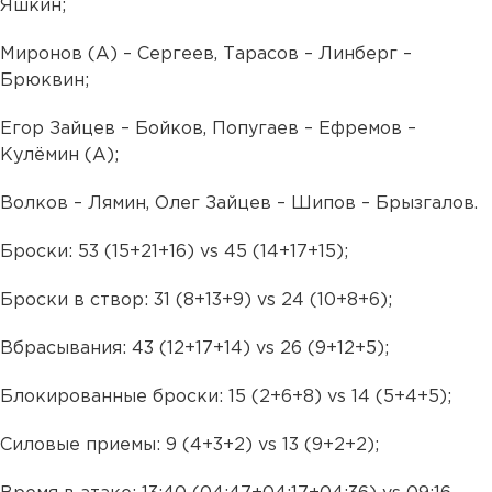
Яшкин;
Миронов (А) – Сергеев, Тарасов – Линберг –
Брюквин;
Егор Зайцев – Бойков, Попугаев – Ефремов –
Кулёмин (А);
Волков – Лямин, Олег Зайцев – Шипов – Брызгалов.
Броски: 53 (15+21+16) vs 45 (14+17+15);
Броски в створ: 31 (8+13+9) vs 24 (10+8+6);
Вбрасывания: 43 (12+17+14) vs 26 (9+12+5);
Блокированные броски: 15 (2+6+8) vs 14 (5+4+5);
Силовые приемы: 9 (4+3+2) vs 13 (9+2+2);