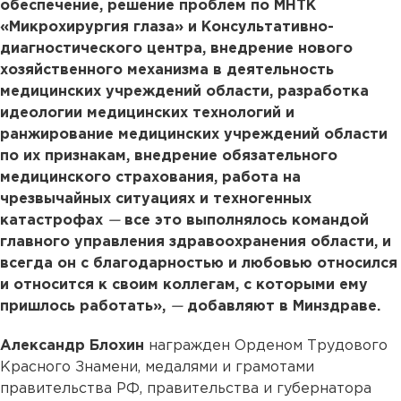
обеспечение, решение проблем по МНТК
«Микрохирургия глаза» и Консультативно-
диагностического центра, внедрение нового
хозяйственного механизма в деятельность
медицинских учреждений области, разработка
идеологии медицинских технологий и
ранжирование медицинских учреждений области
по их признакам, внедрение обязательного
медицинского страхования, работа на
чрезвычайных ситуациях и техногенных
катастрофах
—
все это выполнялось командой
главного управления здравоохранения области, и
всегда он с благодарностью и любовью относился
и относится к своим коллегам, с которыми ему
пришлось работать»,
—
добавляют в Минздраве.
Александр Блохин
награжден Орденом Трудового
Красного Знамени, медалями и грамотами
правительства РФ, правительства и губернатора