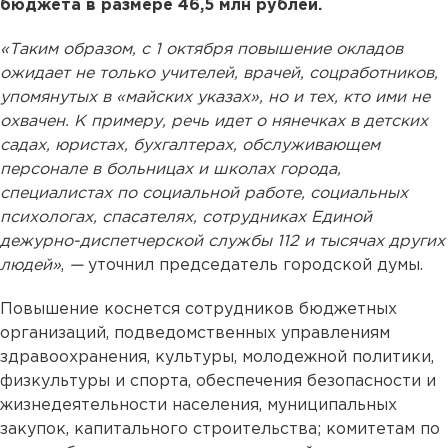
бюджета в размере 46,5 млн рублей.
«Таким образом, с 1 октября повышение окладов
ожидает не только учителей, врачей, соцработников,
упомянутых в «майских указах», но и тех, кто ими не
охвачен. К примеру, речь идет о нянечках в детских
садах, юристах, бухгалтерах, обслуживающем
персонале в больницах и школах города,
специалистах по социальной работе, социальных
психологах, спасателях, сотрудниках Единой
дежурно-диспетчерской службы 112 и тысячах других
людей»
,
—
уточнил председатель городской думы.
Повышение коснется сотрудников бюджетных
организаций, подведомственных управлениям
здравоохранения, культуры, молодежной политики,
физкультуры и спорта, обеспечения безопасности и
жизнедеятельности населения, муниципальных
закупок, капитального строительства; комитетам по