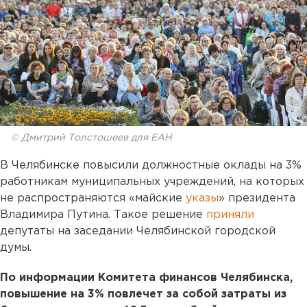
© Дмитрий Толстошеев для ЕАН
В Челябинске повысили должностные оклады на 3%
работникам муниципальных учреждений, на которых
не распространяются «майские
указы
» президента
Владимира Путина. Такое решение
приняли
депутаты на заседании Челябинской городской
думы.
По информации Комитета финансов Челябинска,
повышение на 3% повлечет за собой затраты из