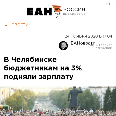
[18+]
РОССИЯ
Екатеринбург
← НОВОСТИ
Челябинск
24 НОЯБРЯ 2020 В 17:04
Курган
ЕАНовости
Оренбург
В Челябинске
бюджетникам на 3%
подняли зарплату