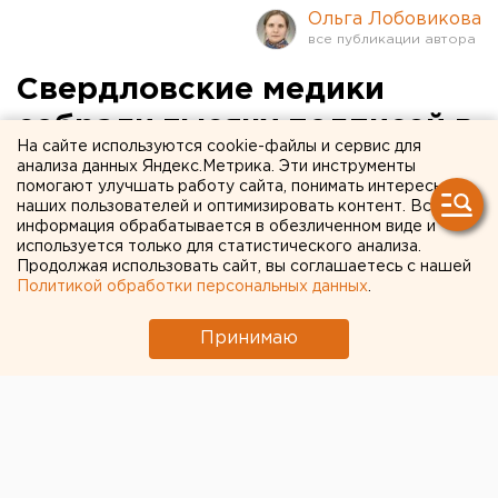
Ольга Лобовикова
Свердловские медики
собрали тысячу подписей в
На сайте используются cookie-файлы и сервис для
поддержку главврача
анализа данных Яндекс.Метрика. Эти инструменты
помогают улучшать работу сайта, понимать интересы
ОДКБ № 1. Москва уже
наших пользователей и оптимизировать контент. Вся
информация обрабатывается в обезличенном виде и
отреагировала
используется только для статистического анализа.
Продолжая использовать сайт, вы соглашаетесь с нашей
Политикой обработки персональных данных
.
Принимаю