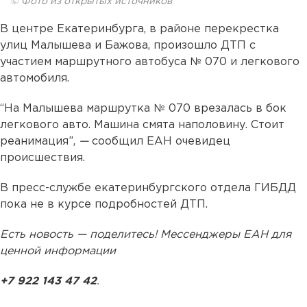
© Фото из открытых источников
В центре Екатеринбурга, в районе перекрестка
улиц Малышева и Бажова, произошло ДТП с
участием маршрутного автобуса № 070 и легкового
автомобиля.
“На Малышева маршрутка № 070 врезалась в бок
легкового авто. Машина смята наполовину. Стоит
реанимация”,
—
сообщил ЕАН очевидец
происшествия.
В пресс-службе екатеринбургского отдела ГИБДД
пока не в курсе подробностей ДТП.
Есть новость — поделитесь! Мессенджеры ЕАН для
ценной информации
+7 922 143 47 42
.