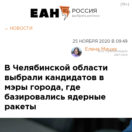
[18+]
РОССИЯ
Екатеринбург
← НОВОСТИ
Челябинск
25 НОЯБРЯ 2020 В 09:49
Курган
Елена Мицих
Оренбург
В Челябинской области
выбрали кандидатов в
мэры города, где
базировались ядерные
ракеты