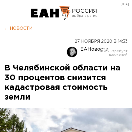
[18+]
РОССИЯ
Екатеринбург
← НОВОСТИ
Челябинск
27 НОЯБРЯ 2020 В 14:33
Курган
ЕАНовости
Оренбург
В Челябинской области на
30 процентов снизится
кадастровая стоимость
земли