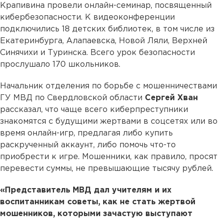
Крапивина провели онлайн-семинар, посвященный
кибербезопасности. К видеоконференции
подключились 18 детских библиотек, в том числе из
Екатеринбурга, Алапаевска, Новой Ляли, Верхней
Синячихи и Туринска. Всего урок безопасности
прослушало 170 школьников.
Начальник отделения по борьбе с мошенничествами
ГУ МВД по Свердловской области
Сергей Хван
рассказал, что чаще всего киберпреступники
знакомятся с будущими жертвами в соцсетях или во
время онлайн-игр, предлагая либо купить
раскрученный аккаунт, либо помочь что-то
приобрести к игре. Мошенники, как правило, просят
перевести суммы, не превышающие тысячу рублей.
«Представитель МВД дал учителям и их
воспитанникам советы, как не стать жертвой
мошенников, которыми зачастую выступают