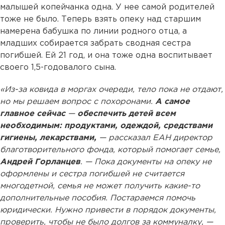
малышей копейчанка одна. У нее самой родителей
тоже не было. Теперь взять опеку над старшим
намерена бабушка по линии родного отца, а
младших собирается забрать сводная сестра
погибшей. Ей 21 год, и она тоже одна воспитывает
своего 1,5-годовалого сына.
«Из-за ковида в моргах очереди, тело пока не отдают,
но мы решаем вопрос с похоронами.
А самое
главное сейчас
—
обеспечить детей всем
необходимым: продуктами, одеждой, средствами
гигиены, лекарствами,
— рассказал ЕАН директор
благотворительного фонда, который помогает семье,
Андрей Горланцев
. — Пока документы на опеку не
оформлены и сестра погибшей не считается
многодетной, семья не может получить какие-то
дополнительные пособия. Постараемся помочь
юридически. Нужно привести в порядок документы,
проверить, чтобы не было долгов за коммуналку, —