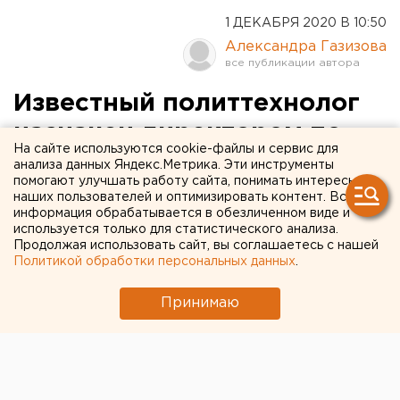
1 ДЕКАБРЯ 2020 В 10:50
Александра Газизова
Известный политтехнолог
назначен директором по
На сайте используются cookie-файлы и сервис для
коммуникациям
анализа данных Яндекс.Метрика. Эти инструменты
помогают улучшать работу сайта, понимать интересы
«Атомстройкомплекса»
наших пользователей и оптимизировать контент. Вся
информация обрабатывается в обезличенном виде и
используется только для статистического анализа.
Продолжая использовать сайт, вы соглашаетесь с нашей
Политикой обработки персональных данных
.
Принимаю