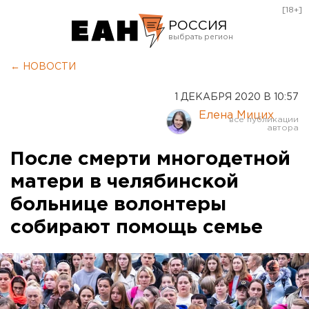
[18+]
РОССИЯ
Екатеринбург
← НОВОСТИ
Челябинск
1 ДЕКАБРЯ 2020 В 10:57
Курган
Елена Мицих
Оренбург
После смерти многодетной
матери в челябинской
больнице волонтеры
собирают помощь семье