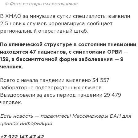
© Фото из открытых источников
В ХМАО за минувшие сутки специалисты выявили
215 новых случаев коронавируса, сообщает
региональный оперативный штаб.
По клинической структуре в состоянии пневмонии
находятся 47 пациентов, с симптомами ОРВИ
—
159, в бессимптомной форме заболевания
—
9
человек.
Всего с начала пандемии выявлено 34 557
лабораторно подтвержденных случаев.
Выздоровели за весь период пандемии 29 479
человек.
Есть новость — поделитесь! Мессенджеры ЕАН для
ценной информации
+7 922 143 47 42
.