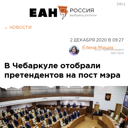
[18+]
РОССИЯ
Екатеринбург
← НОВОСТИ
Челябинск
2 ДЕКАБРЯ 2020 В 09:27
Курган
Елена Мицих
Оренбург
В Чебаркуле отобрали
претендентов на пост мэра