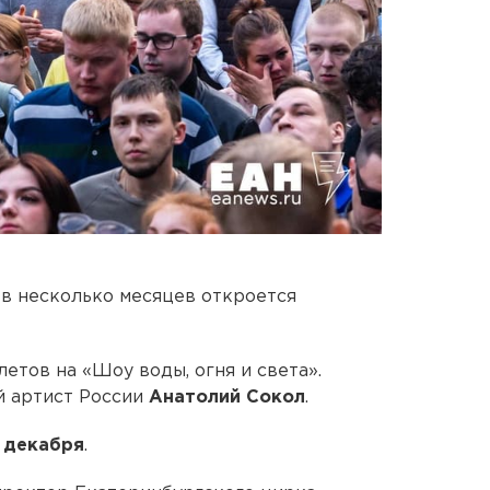
в несколько месяцев откроется
летов на «Шоу воды, огня и света».
й артист России
Анатолий Сокол
.
 декабря
.