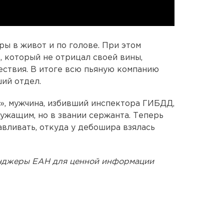
ы в живот и по голове. При этом
 который не отрицал своей вины,
ествия. В итоге всю пьяную компанию
ий отдел.
», мужчина, избивший инспектора ГИБДД,
ужащим, но в звании сержанта. Теперь
авливать, откуда у дебошира взялась
енджеры ЕАН для ценной информации