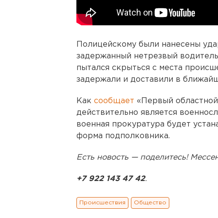
Полицейскому были нанесены удар
задержанный нетрезвый водитель,
пытался скрыться с места происш
задержали и доставили в ближайш
Как
сообщает
«Первый областной
действительно является военносл
военная прокуратура будет устан
форма подполковника.
Есть новость — поделитесь! Месс
+7 922 143 47 42
.
Происшествия
Общество