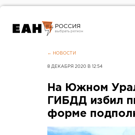
РОССИЯ
Екатеринбург
Челябинск
← НОВОСТИ
Курган
8 ДЕКАБРЯ 2020 В 12:54
Оренбург
На Южном Ура
ГИБДД избил п
форме подпол