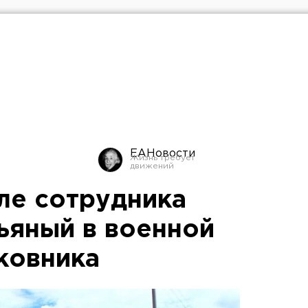
ЕАНовости
ле сотрудника
ьяный в военной
ковника