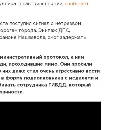
рудника госавтоинспекции,
сообщает
ста поступил сигнал о нетрезвом
дорогам города. Экипаж ДПС,
районе Машзавода, смог задержать
министративный протокол, к ним
ди, проходившие мимо. Они просили
 них даже стал очень агрессивно вести
 в форму подполковника с медалями и
збивать сотрудника ГИБДД, который
занности.