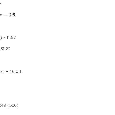
.
 — 2:5.
 – 11:57
31:22
к) – 46:04
:49 (5х6)