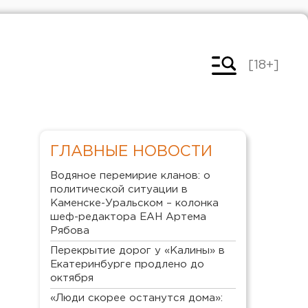
[18+]
ГЛАВНЫЕ НОВОСТИ
Водяное перемирие кланов: о
политической ситуации в
Каменске-Уральском – колонка
шеф-редактора ЕАН Артема
Рябова
Перекрытие дорог у «Калины» в
Екатеринбурге продлено до
октября
«Люди скорее останутся дома»: