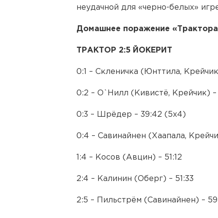
неудачной для «черно-белых» игре
Домашнее поражение «Трактора»
ТРАКТОР 2:5 ЙОКЕРИТ
0:1 – Скленичка (Юнттила, Крейчик)
0:2 – О`Нилл (Кивистё, Крейчик) – 
0:3 – Шрёдер – 39:42 (5х4)
0:4 – Савинайнен (Хаапала, Крейчи
1:4 – Косов (Авцин) – 51:12
2:4 – Калинин (Оберг) – 51:33
2:5 – Пильстрём (Савинайнен) – 59