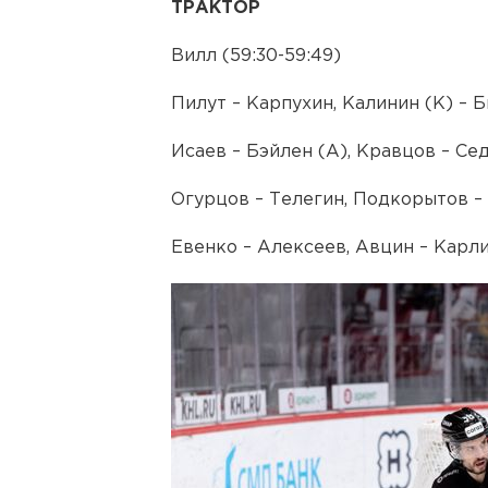
ТРАКТОР
Вилл (59:30-59:49)
Пилут – Карпухин, Калинин (К) – 
Исаев – Бэйлен (А), Кравцов – Сед
Огурцов – Телегин, Подкорытов –
Евенко – Алексеев, Авцин – Карли