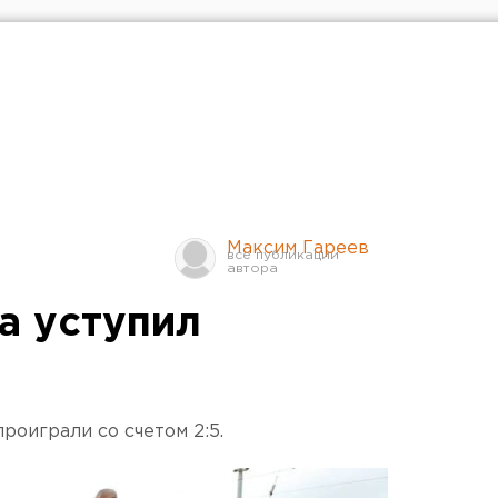
Максим Гареев
а уступил
роиграли со счетом 2:5.