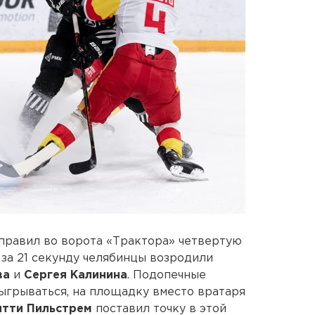
правил во ворота «Трактора» четвертую
 за 21 секунду челябинцы возродили
ва
и
Сергея
Калинина
. Подопечные
ыгрываться, на площадку вместо вратаря
нтти Пильстрем
поставил точку в этой