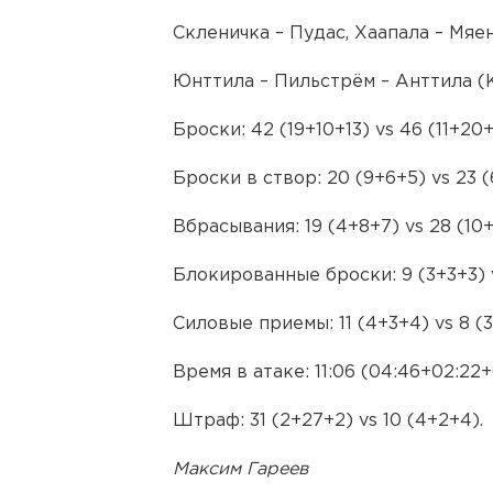
Скленичка – Пудас, Хаапала – Мяе
Юнттила – Пильстрём – Анттила (К
Броски: 42 (19+10+13) vs 46 (11+20+
Броски в створ: 20 (9+6+5) vs 23 (
Вбрасывания: 19 (4+8+7) vs 28 (10+
Блокированные броски: 9 (3+3+3) v
Силовые приемы: 11 (4+3+4) vs 8 (3
Время в атаке: 11:06 (04:46+02:22+
Штраф: 31 (2+27+2) vs 10 (4+2+4).
Максим Гареев