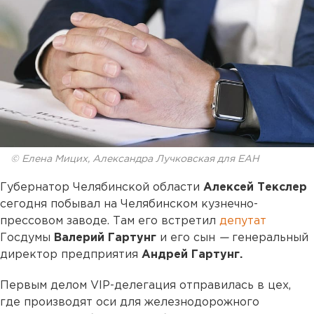
© Елена Мицих, Александра Лучковская для ЕАН
Губернатор Челябинской области
Алексей Текслер
сегодня побывал на Челябинском кузнечно-
прессовом заводе. Там его встретил
депутат
Госдумы
Валерий Гартунг
и его сын
—
генеральный
директор предприятия
Андрей Гартунг.
Первым делом VIP-делегация отправилась в цех,
где производят оси для железнодорожного