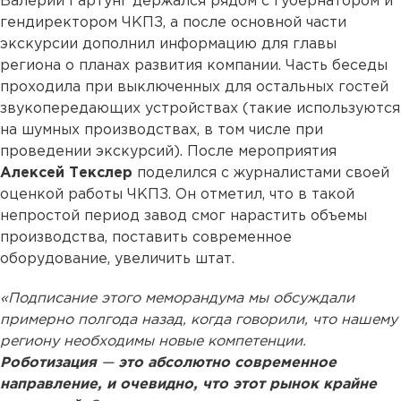
Валерий Гартунг держался рядом с губернатором и
гендиректором ЧКПЗ, а после основной части
экскурсии дополнил информацию для главы
региона о планах развития компании. Часть беседы
проходила при выключенных для остальных гостей
звукопередающих устройствах (такие используются
на шумных производствах, в том числе при
проведении экскурсий). После мероприятия
Алексей Текслер
поделился с журналистами своей
оценкой работы ЧКПЗ. Он отметил, что в такой
непростой период завод смог нарастить объемы
производства, поставить современное
оборудование, увеличить штат.
«Подписание этого меморандума мы обсуждали
примерно полгода назад, когда говорили, что нашему
региону необходимы новые компетенции.
Роботизация
—
это абсолютно современное
направление, и очевидно, что этот рынок крайне