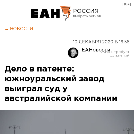
[18+]
РОССИЯ
Екатеринбург
← НОВОСТИ
Челябинск
10 ДЕКАБРЯ 2020 В 16:56
Курган
ЕАНовости
Оренбург
Дело в патенте:
южноуральский завод
выиграл суд у
австралийской компании