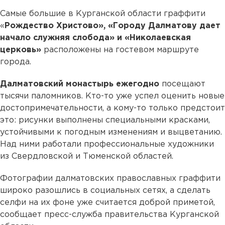
Самые большие в Курганской области граффити
«
Рождество Христово», «Городу Далматову дает
начало служняя слобода» и «Николаевская
церковь»
расположены на гостевом маршруте
города.
Далматовский монастырь ежегодно
посещают
тысячи паломников. Кто-то уже успел оценить новые
достопримечательности, а кому-то только предстоит
это: рисунки выполнены специальными красками,
устойчивыми к погодным изменениям и выцветанию.
Над ними работали профессиональные художники
из Свердловской и Тюменской областей.
Фотографии далматовских православных граффити
широко разошлись в социальных сетях, а сделать
селфи на их фоне уже считается доброй приметой,
сообщает пресс-служба правительства Курганской