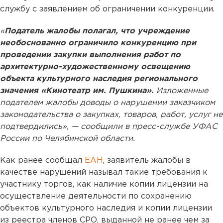
службу с заявлением об ограничении конкуренции.
«
Податель жалобы полагал, что учреждение
необоснованно ограничило конкуренцию при
проведении закупки выполнения работ по
архитектурно-художественному освещению
объекта культурного наследия регионального
значения «Кинотеатр им. Пушкина».
Изложенные
подателем жалобы доводы о нарушении заказчиком
законодательства о закупках, товаров, работ, услуг не
подтвердились», — сообщили в пресс-службе УФАС
России по Челябинской области.
Как ранее сообщал
ЕАН
, заявитель жалобы в
качестве нарушений называл такие требования к
участнику торгов, как наличие копии лицензии на
осуществление деятельности по сохранению
объектов культурного наследия и копии лицензии
из реестра членов СРО, выданной не ранее чем за