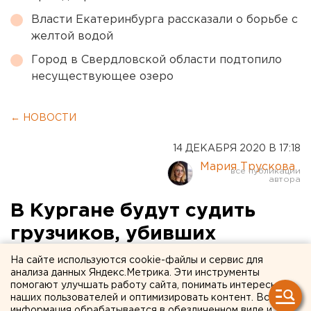
Власти Екатеринбурга рассказали о борьбе с
желтой водой
Город в Свердловской области подтопило
несуществующее озеро
← НОВОСТИ
14 ДЕКАБРЯ 2020 В 17:18
Мария Трускова
В Кургане будут судить
грузчиков, убивших
человека дверью
На сайте используются cookie-файлы и сервис для
анализа данных Яндекс.Метрика. Эти инструменты
помогают улучшать работу сайта, понимать интересы
наших пользователей и оптимизировать контент. Вся
информация обрабатывается в обезличенном виде и