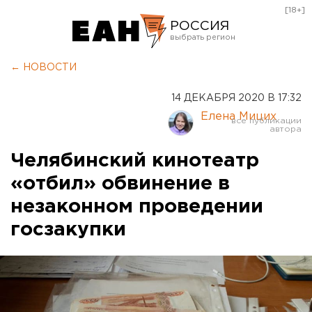
[18+]
РОССИЯ
Екатеринбург
← НОВОСТИ
Челябинск
14 ДЕКАБРЯ 2020 В 17:32
Курган
Елена Мицих
Оренбург
Челябинский кинотеатр
«отбил» обвинение в
незаконном проведении
госзакупки