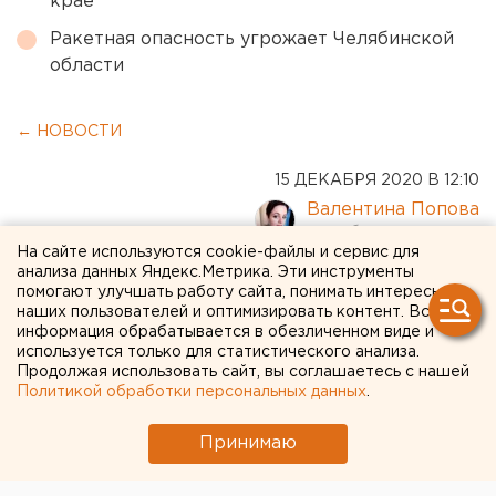
крае
Ракетная опасность угрожает Челябинской
области
← НОВОСТИ
15 ДЕКАБРЯ 2020 В 12:10
Валентина Попова
На сайте используются cookie-файлы и сервис для
анализа данных Яндекс.Метрика. Эти инструменты
Каждое здание в России
помогают улучшать работу сайта, понимать интересы
получит категорию
наших пользователей и оптимизировать контент. Вся
информация обрабатывается в обезличенном виде и
пожарного риска
используется только для статистического анализа.
Продолжая использовать сайт, вы соглашаетесь с нашей
Политикой обработки персональных данных
.
Принимаю