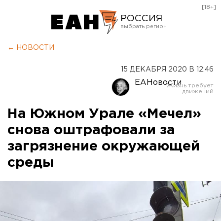
[18+]
РОССИЯ
Екатеринбург
← НОВОСТИ
Челябинск
15 ДЕКАБРЯ 2020 В 12:46
Курган
ЕАНовости
Оренбург
На Южном Урале «Мечел»
снова оштрафовали за
загрязнение окружающей
среды