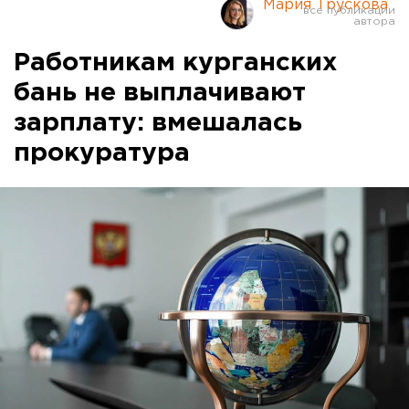
Мария Трускова
Работникам курганских
бань не выплачивают
зарплату: вмешалась
прокуратура