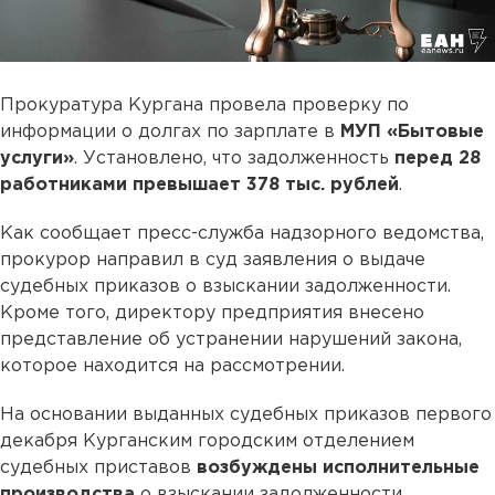
Прокуратура Кургана провела проверку по
информации о долгах по зарплате в
МУП «Бытовые
услуги»
. Установлено, что задолженность
перед 28
работниками превышает 378 тыс. рублей
.
Как сообщает пресс-служба надзорного ведомства,
прокурор направил в суд заявления о выдаче
судебных приказов о взыскании задолженности.
Кроме того, директору предприятия внесено
представление об устранении нарушений закона,
которое находится на рассмотрении.
На основании выданных судебных приказов первого
декабря Курганским городским отделением
судебных приставов
возбуждены исполнительные
производства
о взыскании задолженности.