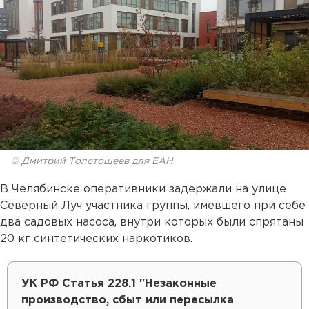
© Дмитрий Толстошеев для ЕАН
В Челябинске оперативники задержали на улице
Северный Луч участника группы, имевшего при себе
два садовых насоса, внутри которых были спрятаны
20 кг синтетических наркотиков.
УК РФ Статья 228.1 "Незаконные
производство, сбыт или пересылка