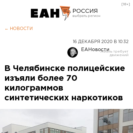
[18+]
РОССИЯ
Екатеринбург
← НОВОСТИ
Челябинск
16 ДЕКАБРЯ 2020 В 10:32
Курган
ЕАНовости
Оренбург
В Челябинске полицейские
изъяли более 70
килограммов
синтетических наркотиков