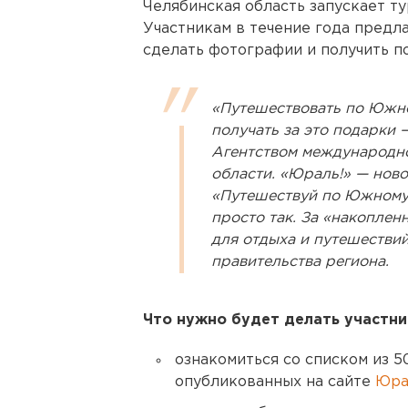
Челябинская область запускает т
Участникам в течение года предла
сделать фотографии и получить п
«Путешествовать по Южно
получать за это подарки 
Агентством международно
области. «Юраль!» — ново
«Путешествуй по Южному 
просто так. За «накоплен
для отдыха и путешествий
правительства региона.
Что нужно будет делать участни
ознакомиться со списком из 5
опубликованных на сайте
Юрал