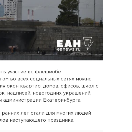
ть участие во флешмобе
егом во всех социальных сетях можно
 окон квартир, домов, офисов, школ с
ок, надписей, новогодних украшений,
ы администрации Екатеринбурга.
 ранних лет стали для многих людей
лов наступающего праздника.