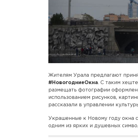
Жителям Урала предлагают приня
#НовогодниеОкна
. С таким хешт
размещать фотографии оформления
использованием рисунков, картин
рассказали в управлении культур
Украшенные к Новому году окна с
одним из ярких и душевных симво