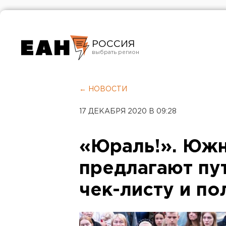
РОССИЯ
Екатеринбург
Челябинск
← НОВОСТИ
Курган
17 ДЕКАБРЯ 2020 В 09:28
Оренбург
«Юраль!». Юж
предлагают пу
чек-листу и по