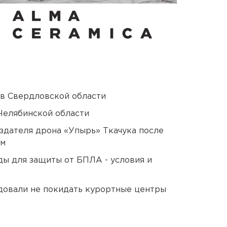
 в Свердловской области
Челябинской области
оздателя дрона «Упырь» Ткачука после
ом
ды для защиты от БПЛА - условия и
довали не покидать курортные центры