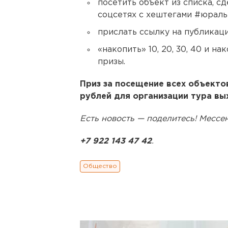
посетить объект из списка, с
соцсетях с хештегами #юрал
прислать ссылку на публикаци
«накопить» 10, 20, 30, 40 и на
призы.
Приз за посещение всех объекто
рублей для организации тура в
Есть новость — поделитесь! Месс
+7 922 143 47 42
.
Общество