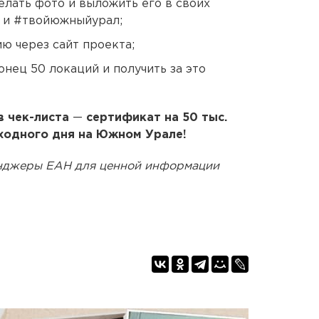
делать фото и выложить его в своих
ь и #твойюжныйурал;
ю через сайт проекта;
конец 50 локаций и получить за это
в чек-листа
—
сертификат на 50 тыс.
ыходного дня на Южном Урале!
енджеры ЕАН для ценной информации