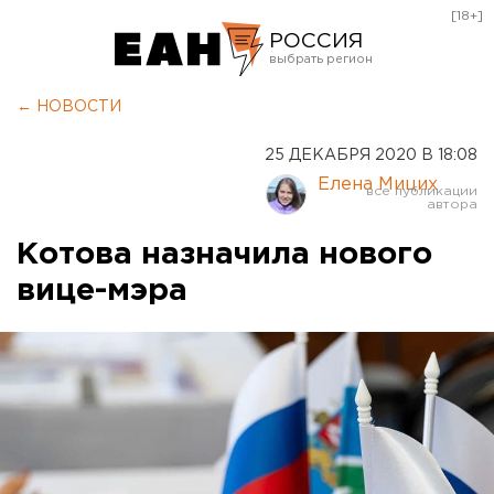
[18+]
РОССИЯ
Екатеринбург
← НОВОСТИ
Челябинск
25 ДЕКАБРЯ 2020 В 18:08
Курган
Елена Мицих
Оренбург
Котова назначила нового
вице-мэра