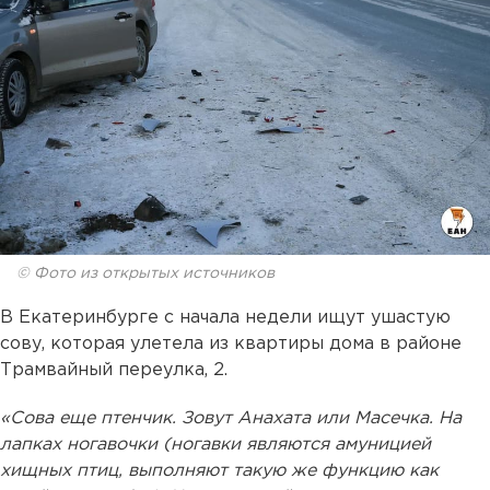
© Фото из открытых источников
В Екатеринбурге с начала недели ищут ушастую
сову, которая улетела из квартиры дома в районе
Трамвайный переулка, 2.
«Сова еще птенчик. Зовут Анахата или Масечка. На
лапках ногавочки (ногавки являются амуницией
хищных птиц, выполняют такую же функцию как