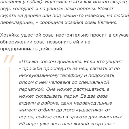
ошейник у собак). Надеемся найти как можно скорее,
ведь холодает и на улицах злые вороны. Может
сидеть на дереве или под каким-то навесом, на любой
перекладине», - сообщила хозяйка совы Евгения.
Хозяйка ушастой совы настоятельно просит в случае
обнаружении совы позвонить ей и не
предпринимать действий:
«Птичка совсем домашняя. Если кто увидит
- просьба проследить за ней, связаться по
нижеуказанному телефону и подождать
рядом с ней человека со специальной
перчаткой. Она может распушаться, а
может складывать перья. Ее два раза
видели в районе, одни неравнодушные
жители отбили другого «ушастика» от
ворон, сейчас сова в приюте для животных.
Её ищет уже весь наш жилой квартал» -