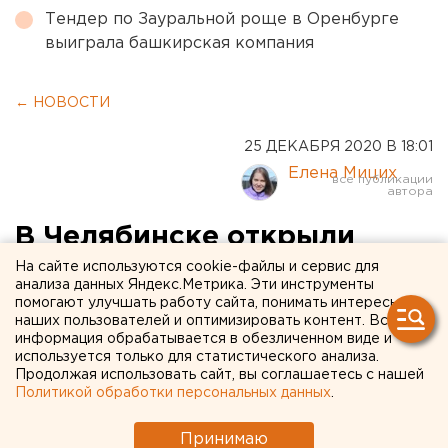
Тендер по Зауральной роще в Оренбурге
выиграла башкирская компания
← НОВОСТИ
25 ДЕКАБРЯ 2020 В 18:01
Елена Мицих
В Челябинске открыли
центр контроля качества
На сайте используются cookie-файлы и сервис для
анализа данных Яндекс.Метрика. Эти инструменты
воздуха
помогают улучшать работу сайта, понимать интересы
наших пользователей и оптимизировать контент. Вся
информация обрабатывается в обезличенном виде и
используется только для статистического анализа.
Продолжая использовать сайт, вы соглашаетесь с нашей
Политикой обработки персональных данных
.
Принимаю