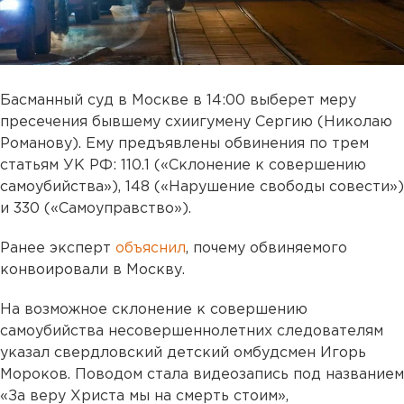
Басманный суд в Москве в 14:00 выберет меру
пресечения бывшему схиигумену Сергию (Николаю
Романову). Ему предъявлены обвинения по трем
статьям УК РФ: 110.1 («Склонение к совершению
самоубийства»), 148 («Нарушение свободы совести»)
и 330 («Самоуправство»).
Ранее эксперт
объяснил
, почему обвиняемого
конвоировали в Москву.
На возможное склонение к совершению
самоубийства несовершеннолетних следователям
указал свердловский детский омбудсмен Игорь
Мороков.
Поводом стала видеозапись под названием
«За веру Христа мы на смерть стоим»,