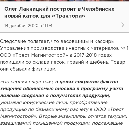
Олег Лакницкий построит в Челябинске
новый каток для «Трактора»
14 декабря 2020 в 11:04
Следствие полагает, что весовщицы и кассиры
Управления производства инертных материалов № 1
ООО «Трест Магнитострой» в 2017-2018 годах
похищали со склада песок, гравий и щебень. Товар
они сбывали физлицам.
«По версии следствия,
в целях сокрытия фактов
хищения обвиняемые вносили в программу учета
ложные сведения о получателях продукции,
указывая юридические лица, приобретавшие
продукцию по безналичному расчету в ООО «Трест
Магнитострой». Вторые экземпляры отчетов текущих
взвешиваний похищенной продукции, подлежащие