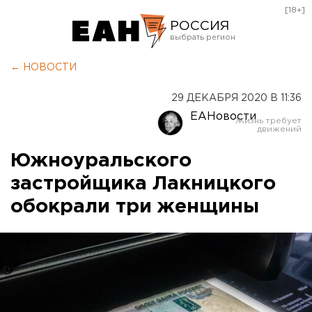
[18+]
РОССИЯ
Екатеринбург
← НОВОСТИ
Челябинск
29 ДЕКАБРЯ 2020 В 11:36
Курган
ЕАНовости
Оренбург
Южноуральского
застройщика Лакницкого
обокрали три женщины