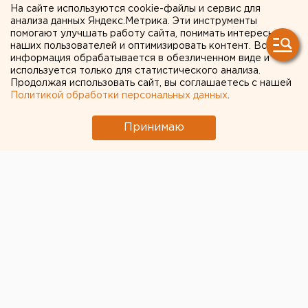
На сайте используются cookie-файлы и сервис для
анализа данных Яндекс.Метрика. Эти инструменты
помогают улучшать работу сайта, понимать интересы
наших пользователей и оптимизировать контент. Вся
информация обрабатывается в обезличенном виде и
используется только для статистического анализа.
Продолжая использовать сайт, вы соглашаетесь с нашей
Политикой обработки персональных данных
.
Принимаю
© Фото из открытых источников
В ХМАО за минувшие сутки было выявлено 219
новых случаев коронавируса, сообщает
региональный оперштаб.