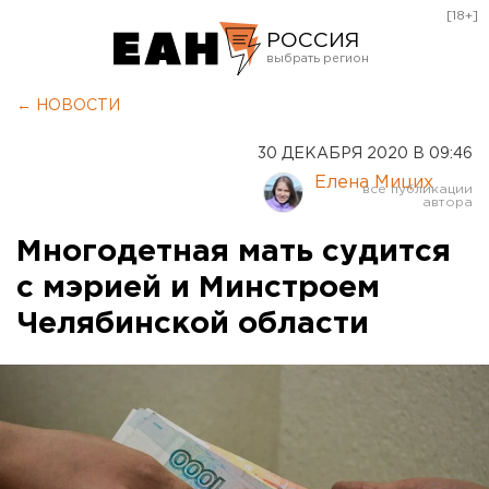
[18+]
РОССИЯ
Екатеринбург
← НОВОСТИ
Челябинск
30 ДЕКАБРЯ 2020 В 09:46
Курган
Елена Мицих
Оренбург
Многодетная мать судится
с мэрией и Минстроем
Челябинской области