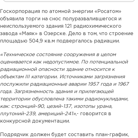
Госкорпорация по атомной энергии «Росатом»
объявила торги на снос полуразвалившегося и
неиспользуемого здания 121 радиохимического
завода «Маяк» в Озерске. Дело в том, что строение
площадью 504,9 кв.м подвергалось радиации.
«Техническое состояние сооружения в целом
оценивается как недопустимое. По потенциальной
радиационной опасности здание относится к
объектам III категории. Источниками загрязнения
послужили радиационные аварии 1957 года и 1967
года. Загрязненность здания и прилегающей
территории обусловлена такими радионуклидами,
как: стронций-90, цезий-137, изотопы урана,
плутоний-239, америций-241»
,- говорится в
конкурсной документации.
Подрядчик должен будет составить план-график,