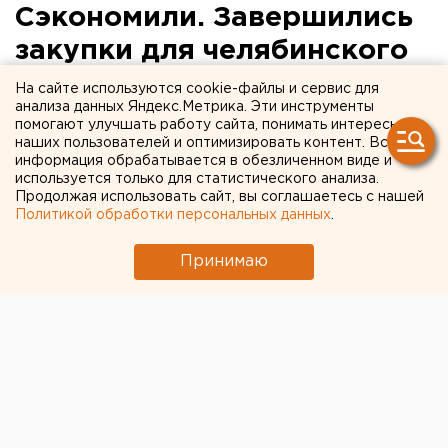
Сэкономили. Завершились
закупки для челябинского
губернатора, на которые
На сайте используются cookie-файлы и сервис для
анализа данных Яндекс.Метрика. Эти инструменты
жаловалось «Яблоко»
помогают улучшать работу сайта, понимать интересы
наших пользователей и оптимизировать контент. Вся
информация обрабатывается в обезличенном виде и
используется только для статистического анализа.
Продолжая использовать сайт, вы соглашаетесь с нашей
Политикой обработки персональных данных
.
Принимаю