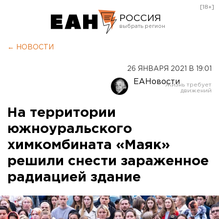
[18+]
РОССИЯ
Екатеринбург
← НОВОСТИ
Челябинск
26 ЯНВАРЯ 2021 В 19:01
Курган
ЕАНовости
Оренбург
На территории
южноуральского
химкомбината «Маяк»
решили снести зараженное
радиацией здание