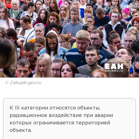
© Zakupki.gov.ru
К III категории относятся объекты,
радиационное воздействие при аварии
которых ограничивается территорией
объекта.