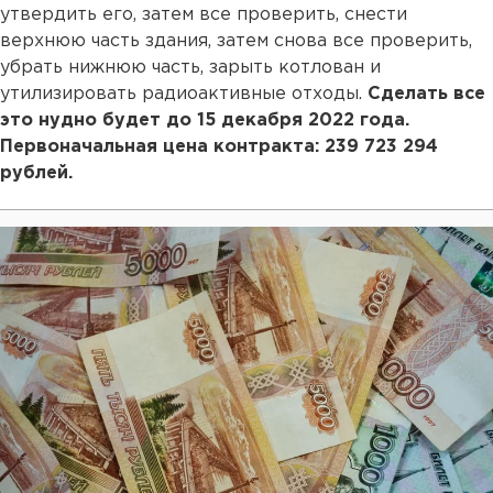
утвердить его, затем все проверить, снести
верхнюю часть здания, затем снова все проверить,
убрать нижнюю часть, зарыть котлован и
утилизировать радиоактивные отходы.
Сделать все
это нудно будет до 15 декабря 2022 года.
Первоначальная цена контракта: 239 723 294
рублей.