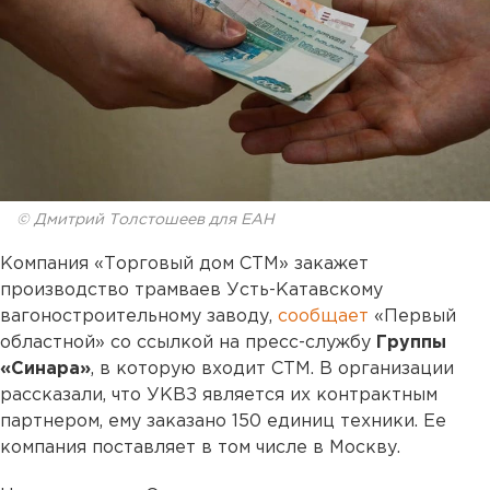
© Дмитрий Толстошеев для ЕАН
Компания «Торговый дом СТМ» закажет
производство трамваев Усть-Катавскому
вагоностроительному заводу,
сообщает
«Первый
областной» со ссылкой на пресс-службу
Группы
«Синара»
, в которую входит СТМ. В организации
рассказали, что УКВЗ является их контрактным
партнером, ему заказано 150 единиц техники. Ее
компания поставляет в том числе в Москву.