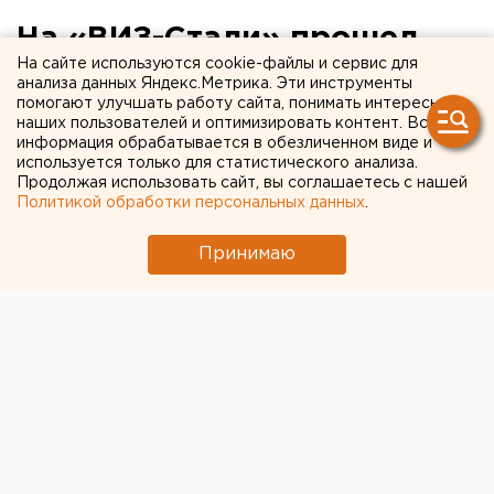
На «ВИЗ-Стали» прошел
На сайте используются cookie-файлы и сервис для
конкурс детских рисунков
анализа данных Яндекс.Метрика. Эти инструменты
помогают улучшать работу сайта, понимать интересы
на тему космоса
наших пользователей и оптимизировать контент. Вся
информация обрабатывается в обезличенном виде и
используется только для статистического анализа.
Продолжая использовать сайт, вы соглашаетесь с нашей
Политикой обработки персональных данных
.
Принимаю