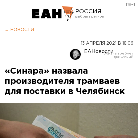
[18+]
РОССИЯ
Екатеринбург
← НОВОСТИ
Челябинск
13 АПРЕЛЯ 2021 В 18:06
Курган
ЕАНовости
Оренбург
«Синара» назвала
производителя трамваев
для поставки в Челябинск