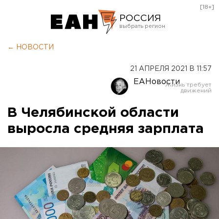
[18+]
РОССИЯ
Екатеринбург
← НОВОСТИ
Челябинск
21 АПРЕЛЯ 2021 В 11:57
Курган
ЕАНовости
Оренбург
В Челябинской области
выросла средняя зарплата