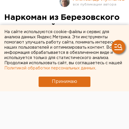
Наркоман из Березовского
устроил тайники с
На сайте используются cookie-файлы и сервис для
запрещенными веществами
анализа данных Яндекс.Метрика. Эти инструменты
помогают улучшать работу сайта, понимать интересы
под березами
наших пользователей и оптимизировать контент. Вся
информация обрабатывается в обезличенном виде и
используется только для статистического анализа.
Продолжая использовать сайт, вы соглашаетесь с нашей
Политикой обработки персональных данных
.
Принимаю