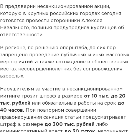
В преддверии несанкционированной акции,
которую в крупных российских городах сегодня
готовятся провести сторонники Алексея
Навального, полиция предупредила курганцев об
ответственности.
В регионе, по решению оперштаба, до сих пор
запрещено проведение публичных и иных массовых
мероприятий, а также нахождение в общественных
местах несовершеннолетних без сопровождения
взрослых.
Нарушителям за участие в несанкционированном
митинге грозит штраф в размере
от 10 тыс. до 20
тыс. рублей
или обязательные работы на срок
до
40 часов.
При повторном совершении
правонарушения санкция статьи предусматривает
штраф в размере
до 300 тыс. рублей
либо
административный арест
до 30 суток,
напоминают