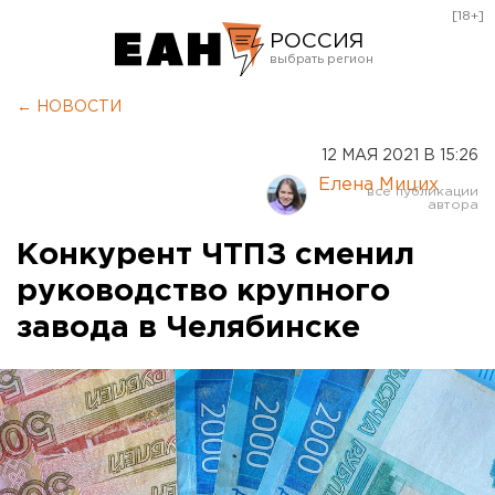
[18+]
РОССИЯ
Екатеринбург
← НОВОСТИ
Челябинск
12 МАЯ 2021 В 15:26
Курган
Елена Мицих
Оренбург
Конкурент ЧТПЗ сменил
руководство крупного
завода в Челябинске