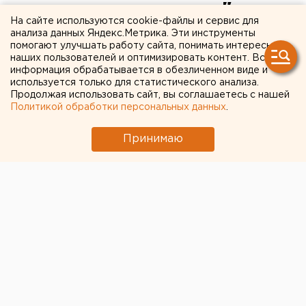
заниматься в камере":
На сайте используются cookie-файлы и сервис для
Ройзман
анализа данных Яндекс.Метрика. Эти инструменты
помогают улучшать работу сайта, понимать интересы
прокомментировал
наших пользователей и оптимизировать контент. Вся
информация обрабатывается в обезличенном виде и
решение о своем аресте
используется только для статистического анализа.
Продолжая использовать сайт, вы соглашаетесь с нашей
(ВИДЕО)
Политикой обработки персональных данных
.
Принимаю