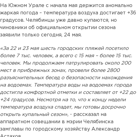
На Южном Урале с начала мая держится аномально
жаркая погода – температура воздуха достигает +36
градусов. Челябинцы уже давно купаются, но
чиновники об официальном открытии сезона
заявили только сегодня, 24 мая.
«За 22 и 23 мая шесть городских пляжей посетило
более 7 тыс. человек, а всего с 15 мая – более 15 тыс.
человек. Мы продолжаем патрулировать около 200
мест в прибрежных зонах, провели более 2800
разъяснительных бесед о безопасности нахождения
на водоемах. Температура воды на водоемах города
достигла комфортной отметки и составляет от +22 до
+24 градусов. Несмотря на то, что к концу недели
температура воздуха спадет, мы готовы досрочно
открыть купальный сезон»,
- рассказал на
аппаратном совещании в мэрии Челябинска
замглавы по городскому хозяйству Александр
Астахов.