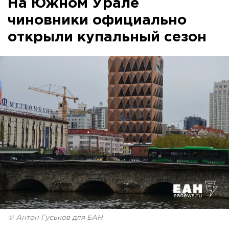
На Южном Урале
чиновники официально
открыли купальный сезон
© Антон Гуськов для ЕАН