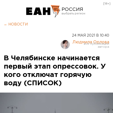
[18+]
РОССИЯ
Екатеринбург
← НОВОСТИ
Челябинск
24 МАЯ 2021 В 10:40
Курган
Людмила Орлова
Оренбург
В Челябинске начинается
первый этап опрессовок. У
кого отключат горячую
воду (СПИСОК)