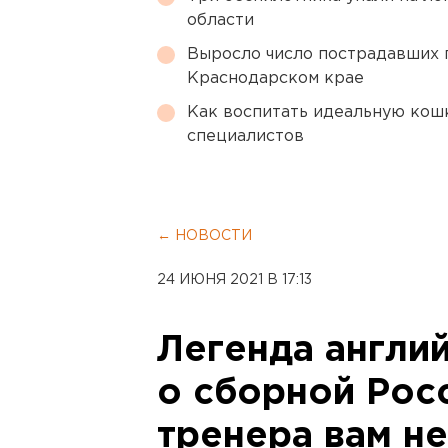
области
Выросло число пострадавших 
Краснодарском крае
Как воспитать идеальную кош
специалистов
← НОВОСТИ
24 ИЮНЯ 2021 В 17:13
Легенда англи
о сборной Росс
тренера вам н