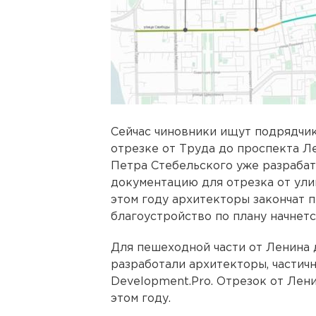
Сейчас чиновники ищут подрядчи
отрезке от Труда до проспекта 
Петра Стебельского уже разраба
документацию для отрезка от ули
этом году архитекторы закончат п
благоустройство по плану начнетс
Для пешеходной части от Ленина 
разработали архитекторы, частич
Development.Pro. Отрезок от Лен
этом году.