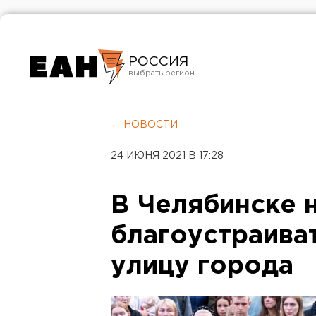
РОССИЯ
Екатеринбург
Челябинск
← НОВОСТИ
Курган
24 ИЮНЯ 2021 В 17:28
Оренбург
В Челябинске 
благоустраива
улицу города