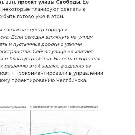
атывать
проект улицы Свободы
. Ее
: некоторые планируют сделать в
 быть готово уже в этом.
я связывает центр города и
а. Если сегодня взглянуть на улицу
еть и пустынные дороги с узкими
остранства. Сейчас улице не хватает
и и благоустройства. Но есть и хорошая
к решению этой задачи, разделив ее
пов»,
- прокомментировали в управлении
ному проектированию Челябинска.