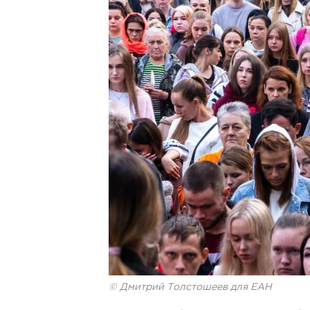
© Дмитрий Толстошеев для ЕАН