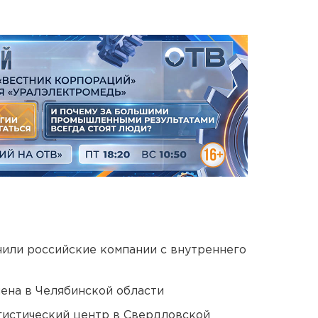
нили российские компании с внутреннего
ена в Челябинской области
гистический центр в Свердловской