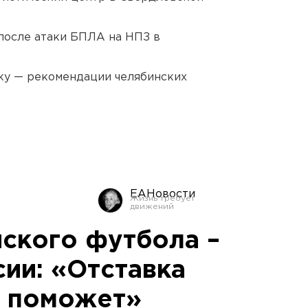
после атаки БПЛА на НПЗ в
ку — рекомендации челябинских
ЕАНовости
йского футбола –
ии: «Отставка
е поможет»