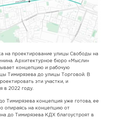
ка на проектирование улицы Свободы на
Ленина. Архитектурное бюро «Мысли»
тывает концепцию и рабочую
цы Тимирязева до улицы Торговой. В
роектировать эти участки, и
я в 2022 году.
до Тимирязева концепция уже готова, ее
но опираясь на концепцию от
ина до Тимирязева КДХ благоустроят в