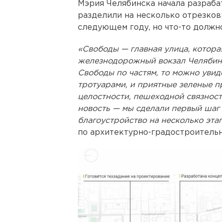
Мэрия Челябинска начала разраб
разделили на несколько отрезков
следующем году, но что-то должно
«Свободы — главная улица, котора
железнодорожный вокзал Челябинск
Свободы по частям, то можно увид
тротуарами, и приятные зеленые пр
целостности, пешеходной связност
новость — мы сделали первый шаг 
благоустройство на несколько эта
по архитектурно-градостроитель