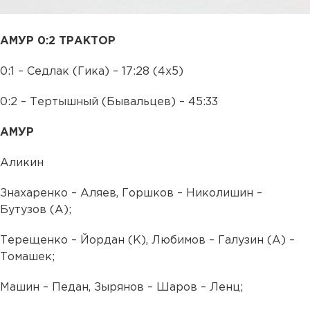
АМУР 0:2 ТРАКТОР
0:1 – Седлак (Гика) – 17:28 (4х5)
0:2 – Тертышный (Бывальцев) – 45:33
АМУР
Аликин
Знахаренко – Аляев, Горшков – Николишин –
Бутузов (А);
Терещенко – Йордан (К), Любимов – Галузин (А) –
Томашек;
Машин – Педан, Зырянов – Шаров – Ленц;