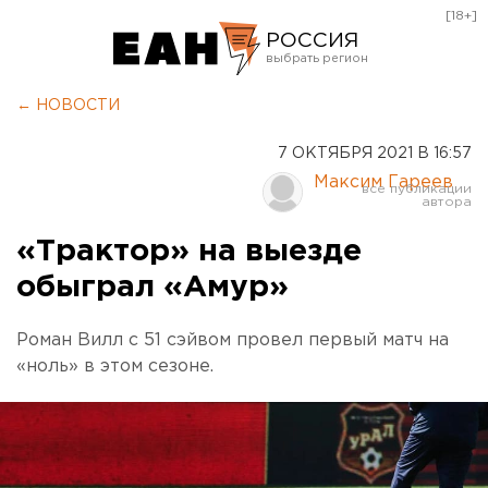
[18+]
РОССИЯ
Екатеринбург
← НОВОСТИ
Челябинск
7 ОКТЯБРЯ 2021 В 16:57
Курган
Максим Гареев
Оренбург
«Трактор» на выезде
обыграл «Амур»
Роман Вилл с 51 сэйвом провел первый матч на
«ноль» в этом сезоне.