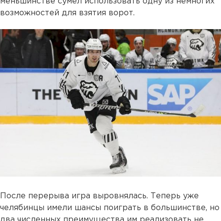
меньшинстве сумел использовать одну из немногих
возможностей для взятия ворот.
После перерыва игра выровнялась. Теперь уже
челябинцы имели шансы поиграть в большинстве, но
два численных преимущества им реализовать не