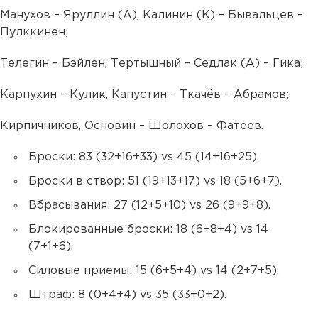
Манухов – Яруллин (А), Калинин (К) – Бывальцев –
Пулккинен;
Телегин – Бэйлен, Тертышный – Седлак (А) – Гика;
Карпухин – Кулик, Капустин – Ткачёв – Абрамов;
Кирпичников, Основин – Шолохов – Фатеев.
Броски: 83 (32+16+33) vs 45 (14+16+25).
Броски в створ: 51 (19+13+17) vs 18 (5+6+7).
Вбрасывания: 27 (12+5+10) vs 26 (9+9+8).
Блокированные броски: 18 (6+8+4) vs 14
(7+1+6).
Силовые приемы: 15 (6+5+4) vs 14 (2+7+5).
Штраф: 8 (0+4+4) vs 35 (33+0+2).