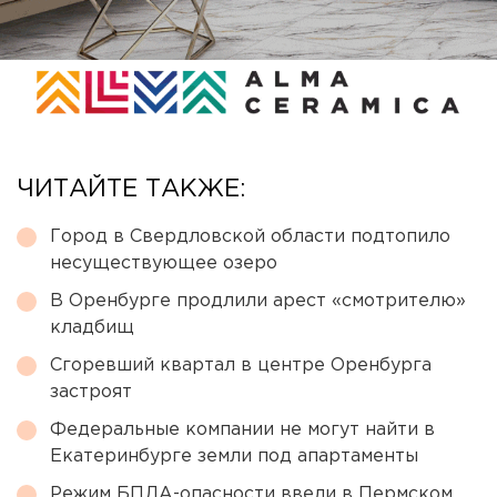
ЧИТАЙТЕ ТАКЖЕ:
Город в Свердловской области подтопило
несуществующее озеро
В Оренбурге продлили арест «смотрителю»
кладбищ
Сгоревший квартал в центре Оренбурга
застроят
Федеральные компании не могут найти в
Екатеринбурге земли под апартаменты
Режим БПЛА-опасности ввели в Пермском