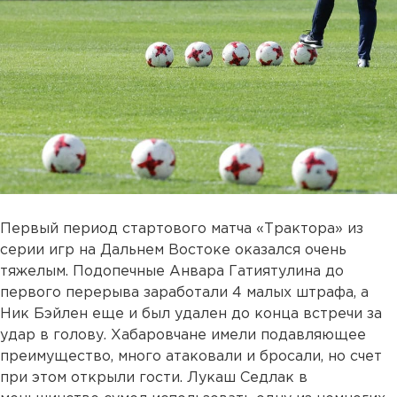
Первый период стартового матча «Трактора» из
серии игр на Дальнем Востоке оказался очень
тяжелым. Подопечные Анвара Гатиятулина до
первого перерыва заработали 4 малых штрафа, а
Ник Бэйлен еще и был удален до конца встречи за
удар в голову. Хабаровчане имели подавляющее
преимущество, много атаковали и бросали, но счет
при этом открыли гости. Лукаш Седлак в