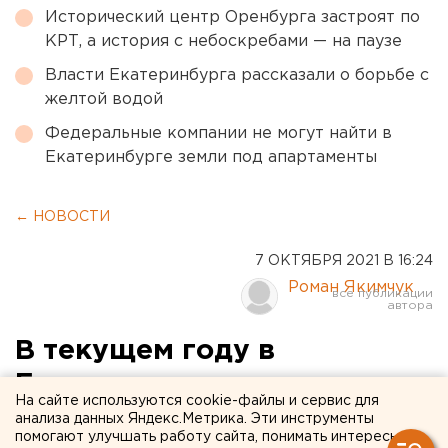
Исторический центр Оренбурга застроят по
КРТ, а история с небоскребами — на паузе
Власти Екатеринбурга рассказали о борьбе с
желтой водой
Федеральные компании не могут найти в
Екатеринбурге земли под апартаменты
← НОВОСТИ
7 ОКТЯБРЯ 2021 В 16:24
Роман Якимчук
В текущем году в
Башкирии впервые за семь
На сайте используются cookie-файлы и сервис для
лет зафиксирован
анализа данных Яндекс.Метрика. Эти инструменты
помогают улучшать работу сайта, понимать интересы