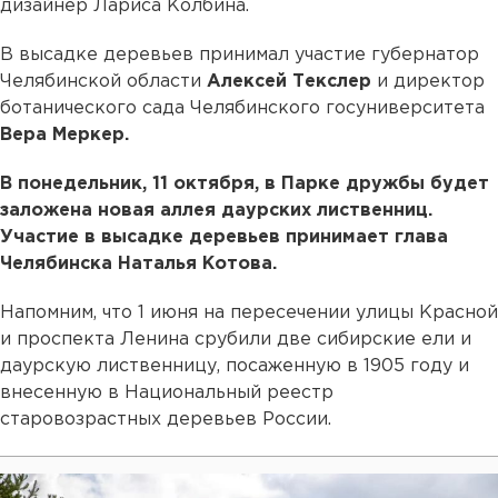
дизайнер Лариса Колбина.
В высадке деревьев принимал участие губернатор
Челябинской области
Алексей Текслер
и директор
ботанического сада Челябинского госуниверситета
Вера Меркер.
В понедельник, 11 октября, в Парке дружбы будет
заложена новая аллея даурских лиственниц.
Участие в высадке деревьев принимает глава
Челябинска Наталья Котова.
Напомним, что 1 июня на пересечении улицы Красной
и проспекта Ленина срубили две сибирские ели и
даурскую лиственницу, посаженную в 1905 году и
внесенную в Национальный реестр
старовозрастных деревьев России.