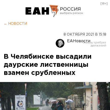
[18+]
РОССИЯ
Екатеринбург
← НОВОСТИ
Челябинск
8 ОКТЯБРЯ 2021 В 15:18
Курган
ЕАНовости
Оренбург
В Челябинске высадили
даурские лиственницы
взамен срубленных