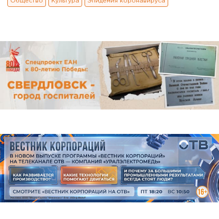
Общество
Культура
Эпидемия коронавируса