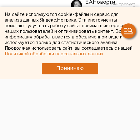
ЕАНовости
На сайте используются cookie-файлы и сервис для
На Среднем Урале
анализа данных Яндекс.Метрика. Эти инструменты
помогают улучшать работу сайта, понимать интересы
вакцинируют трудовых
наших пользователей и оптимизировать контент. Вся
информация обрабатывается в обезличенном виде и
мигрантов
используется только для статистического анализа.
Продолжая использовать сайт, вы соглашаетесь с нашей
Политикой обработки персональных данных
.
Принимаю