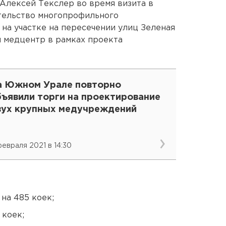
Алексей Текслер во время визита в
тельство многопрофильного
 на участке на пересечении улиц Зеленая
 медцентр в рамках проекта
а Южном Урале повторно
бъявили торги на проектирование
вух крупных медучреждений
февраля 2021 в 14:30
на 485 коек;
 коек;