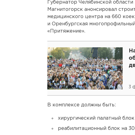
Губернатор Челябинской области 
Магнитогорск анонсировал строи
медицинского центра на 660 коек
и Оренбургская многопрофильный
«Притяжение».
Н
о
д
3 
В комплексе должны быть:
хирургический палатный блок 
реабилитационный блок на 30