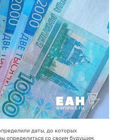
определили даты, до которых
ны определиться со своим будущим.