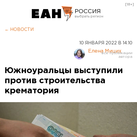
[18+]
РОССИЯ
Екатеринбург
← НОВОСТИ
Челябинск
10 ЯНВАРЯ 2022 В 14:10
Курган
Елена Мицих
Оренбург
Южноуральцы выступили
против строительства
крематория