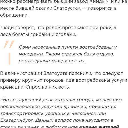
можно рассматривать бывший завод Химдым. Или на
месте бывшей свалки Златоуста», — говорится в
обращении.
Люди говорят, что рядом протекают три реки, а
леса богаты грибами и ягодами.
Сами населенные пункты востребованы у
молодежи. Рядом строятся базы отдыха,
есть садовые товарищества.
В администрации Златоуста пояснили, что следуют
примеру крупных городов, где востребованы услуги
кремации. Спрос на них есть.
«На сегодняшний день жителям города, желающим
воспользоваться услугами кремации, приходится
транспортировать усопших в Челябинск или
Екатеринбург. Данный вопрос пока находится в
стадии решения, в любом случае
мнение жителей