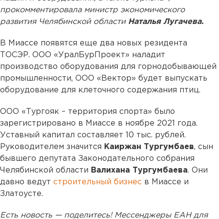
прокомментировала министр экономического
развития Челябинской области
Наталья Лугачева.
В Миассе появятся еще два новых резидента
ТОСЭР. ООО «УралБурПроект» наладит
производство оборудования для горнодобывающей
промышленности, ООО «Вектор» будет выпускать
оборудование для клеточного содержания птиц.
ООО «Тургояк – территория спорта» было
зарегистрировано в Миассе в ноябре 2021 года.
Уставный капитал составляет 10 тыс. рублей.
Руководителем значится
Каиржан Тургумбаев
, сын
бывшего депутата Законодательного собрания
Челябинской области
Валихана Тургумбаева
. Они
давно ведут
строительный бизнес
в Миассе и
Златоусте.
Есть новость — поделитесь! Мессенджеры ЕАН для