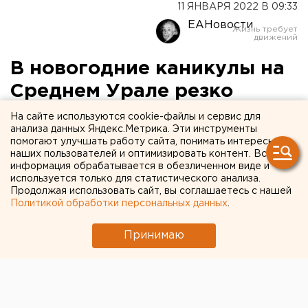
11 ЯНВАРЯ 2022 В 09:33
ЕАНовости
В новогодние каникулы на
Среднем Урале резко
упала заболеваемость
На сайте используются cookie-файлы и сервис для
анализа данных Яндекс.Метрика. Эти инструменты
ОРВИ
помогают улучшать работу сайта, понимать интересы
наших пользователей и оптимизировать контент. Вся
информация обрабатывается в обезличенном виде и
используется только для статистического анализа.
Продолжая использовать сайт, вы соглашаетесь с нашей
Политикой обработки персональных данных
.
Принимаю