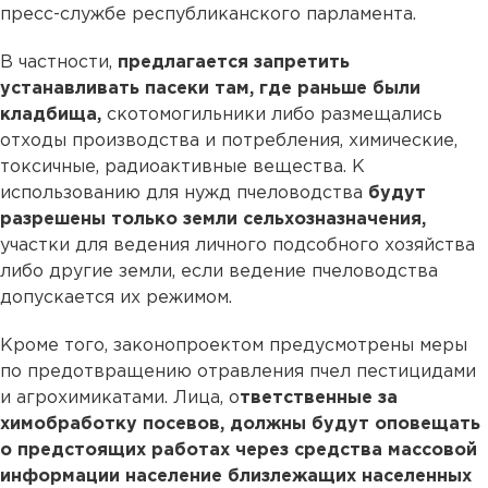
пресс-службе республиканского парламента.
В частности,
предлагается запретить
устанавливать пасеки там, где раньше были
кладбища,
скотомогильники либо размещались
отходы производства и потребления, химические,
токсичные, радиоактивные вещества. К
использованию для нужд пчеловодства
будут
разрешены только земли сельхозназначения,
участки для ведения личного подсобного хозяйства
либо другие земли, если ведение пчеловодства
допускается их режимом.
Кроме того, законопроектом предусмотрены меры
по предотвращению отравления пчел пестицидами
и агрохимикатами. Лица, о
тветственные за
химобработку посевов, должны будут оповещать
о предстоящих работах через средства массовой
информации население близлежащих населенных