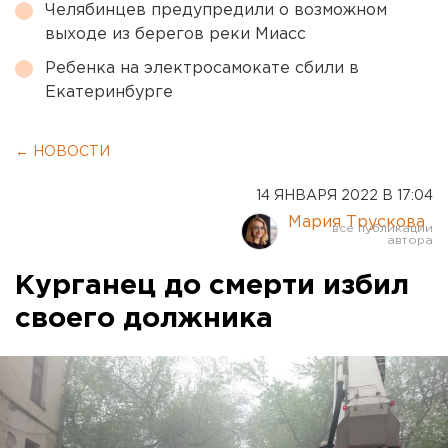
Челябинцев предупредили о возможном
выходе из берегов реки Миасс
Ребенка на электросамокате сбили в
Екатеринбурге
← НОВОСТИ
14 ЯНВАРЯ 2022 В 17:04
Мария Трускова
Курганец до смерти избил
своего должника