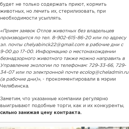
будет не только содержать приют, кормить
животных, но лечить их, стерилизовать, при
необходимости усыплять.
«Прием заявок Отлов животных без владельцев
производится по тел. 8-902-615-86-20 или по адресу
эл. почты
chelyabinck22@gmail.com
в рабочие дни с
9-00 до 17-00. Информацию о местонахождении
безнадзорного животного также можно направить в
Управление экологии по телефонам: 729-33-66, 729-
34-07 или по электронной почте ecolog@cheladmin.ru
(в рабочие дни)»
, - прокомментировали в мэрии
Челябинска.
Заметим, что указанные компании регулярно
выигрывают подобные торги, как и их конкуренты,
сильно занижая цену контракта.