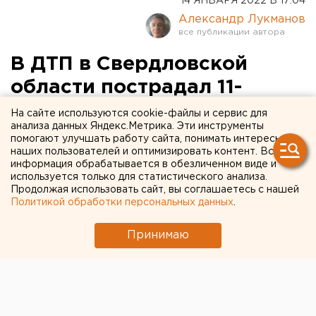
14 ЯНВАРЯ 2022 В 17:04
Александр Лукманов
В ДТП в Свердловской
области пострадал 11-
летний ребенок (ФОТО)
На сайте используются cookie-файлы и сервис для
анализа данных Яндекс.Метрика. Эти инструменты
помогают улучшать работу сайта, понимать интересы
наших пользователей и оптимизировать контент. Вся
информация обрабатывается в обезличенном виде и
используется только для статистического анализа.
Продолжая использовать сайт, вы соглашаетесь с нашей
Политикой обработки персональных данных
.
Принимаю