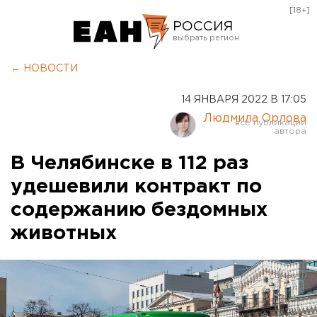
[18+]
РОССИЯ
Екатеринбург
← НОВОСТИ
Челябинск
14 ЯНВАРЯ 2022 В 17:05
Курган
Людмила Орлова
Оренбург
В Челябинске в 112 раз
удешевили контракт по
содержанию бездомных
животных