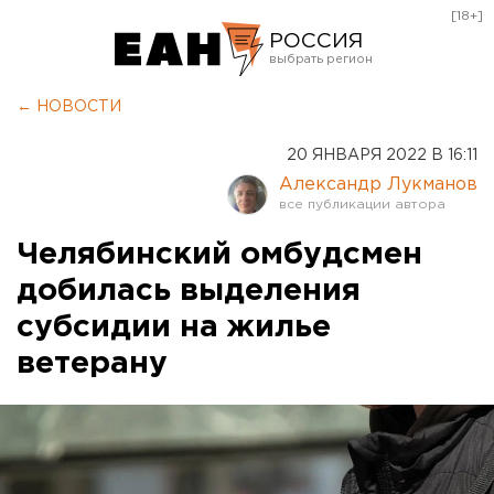
[18+]
РОССИЯ
Екатеринбург
← НОВОСТИ
Челябинск
20 ЯНВАРЯ 2022 В 16:11
Курган
Александр Лукманов
Оренбург
Челябинский омбудсмен
добилась выделения
субсидии на жилье
ветерану