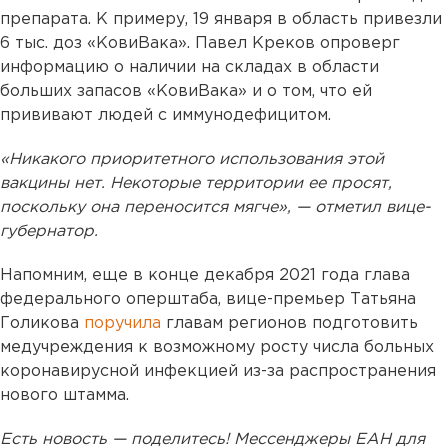
препарата. К примеру, 19 января в область привезли
6 тыс. доз «КовиВака». Павел Креков опроверг
информацию о наличии на складах в области
больших запасов «КовиВака» и о том, что ей
прививают людей с иммунодефицитом.
«Никакого приоритетного использования этой
вакцины нет. Некоторые территории ее просят,
поскольку она переносится мягче», — отметил вице-
губернатор.
Напомним, еще в конце декабря 2021 года глава
федерального оперштаба, вице-премьер Татьяна
Голикова
поручила
главам регионов подготовить
медучреждения к возможному росту числа больных
коронавирусной инфекцией из-за распространения
нового штамма.
Есть новость — поделитесь! Мессенджеры ЕАН для