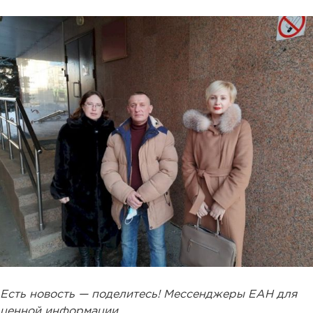
Есть новость — поделитесь! Мессенджеры ЕАН для
ценной информации