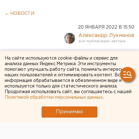
← НОВОСТИ
20 ЯНВАРЯ 2022 В 15:50
Александр Лукманов
Екатеринбурженка
На сайте используются cookie-файлы и сервис для
банкротит центр охрана
анализа данных Яндекс.Метрика. Эти инструменты
помогают улучшать работу сайта, понимать интересы
матери и ребенка из-за
наших пользователей и оптимизировать контент. Вся
информация обрабатывается в обезличенном виде и
врачебной ошибки
используется только для статистического анализа.
Продолжая использовать сайт, вы соглашаетесь с нашей
Политикой обработки персональных данных
.
Принимаю