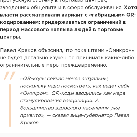
пропускную систему в торговых центрах,
заведениях общепита и в сфере обслуживания.
Хотя
власти рассматривали вариант с «гибридным» QR-
кодированием: придерживаться ограничений в
период массового наплыва людей в торговые
центры.
Павел Креков объяснил, что пока штамм «Омикрон»
не будет детально изучен, то принимать какие-либо
ограничительные меры преждевременно.
«QR-коды сейчас менее актуальны,
поскольку надо посмотреть, как ведет себя
«Омикрон». QR-коды вводились как мера
стимулирования вакцинации. А
большинство взрослого населения уже
привито», — сказал вице-губернатор Павел
Креков.