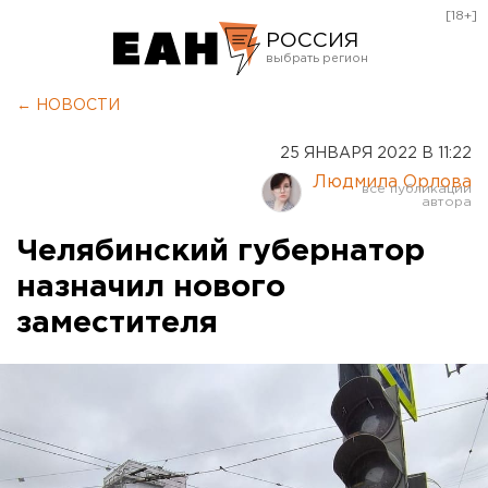
[18+]
РОССИЯ
Екатеринбург
← НОВОСТИ
Челябинск
25 ЯНВАРЯ 2022 В 11:22
Курган
Людмила Орлова
Оренбург
Челябинский губернатор
назначил нового
заместителя