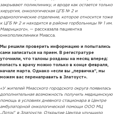
закрывают поликлинику, и вроде как остается только
хирургия, онкологическая ЦГБ № 2 и
радиологические отделение, которое относится тоже
к ЦГБ № 2 и находится в районе горбольницы № 1 им.
Маврицкого»,
— рассказала пациентка
онкополиклиники Миасса.
Мы решили проверить информацию и попытались
сами записаться на прием. В регистратуре
уточнили, что талоны розданы на месяц вперед:
попасть к врачу можно только в конце февраля,
начале марта. Однако «если вы „первичка“, мы
можем вас перенаправить в Златоуст».
«У жителей Миасского городского округа появилась
дополнительная возможность получить медицинскую
помощь в условиях дневного стационара в Центре
амбулаторной онкологической помощи ООО МЦ
„
Лотос
“
в Златоусте. Открытие Центра улучшило