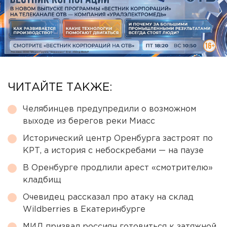
ЧИТАЙТЕ ТАКЖЕ:
Челябинцев предупредили о возможном
выходе из берегов реки Миасс
Исторический центр Оренбурга застроят по
КРТ, а история с небоскребами — на паузе
В Оренбурге продлили арест «смотрителю»
кладбищ
Очевидец рассказал про атаку на склад
Wildberries в Екатеринбурге
МИД призвал россиян готовиться к затяжной