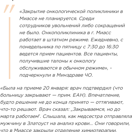
«Закрытие онкологической поликлиники в
Миассе не планируется. Среди
сотрудников увольнений либо сокращений
не было. Онкополиклиника в г. Миасс
работает в штатном режиме. Ежедневно, с
понедельника по пятницу с 7:30 до 16:30
ведется прием пациентов. Все пациенты,
получившие талоны к онкологу
обслуживаются в обычном режиме», -
подчеркнули в Минздраве ЧО.
«Была на приеме 20 января: врач подтвердил (что
больницу закрывают — прим. ЕАН). Впечатление,
будто решение не до конца принято — оттягивают,
что-то решают. Врач сказал:
„
Закрываемся, но до
марта работаем
“.
Слышала, как медсестра отправляла
мужчину в Златоуст на анализ крови... Они говорили,
что в Миассе закрыли отделение химиотерапии,