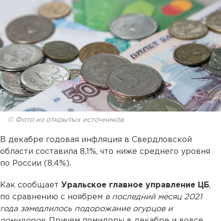
© Фото из открытых источников
В декабре годовая инфляция в Свердловской
области составила 8,1%, что ниже среднего уровня
по России (8,4%).
Как сообщает
Уральское главное управление ЦБ
,
по сравнению с ноябрем
в последний месяц 2021
года замедлилось подорожание огурцов и
помидоров
. Причем помидоры в декабре и вовсе