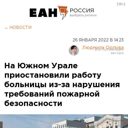
[18+]
РОССИЯ
Екатеринбург
← НОВОСТИ
Челябинск
26 ЯНВАРЯ 2022 В 14:23
Курган
Людмила Орлова
Оренбург
На Южном Урале
приостановили работу
больницы из-за нарушения
требований пожарной
безопасности