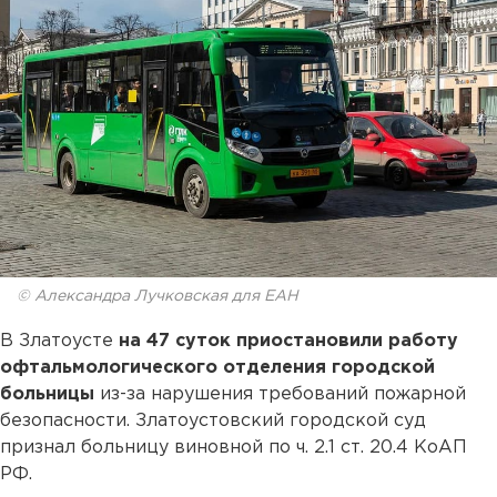
© Александра Лучковская для ЕАН
В Златоусте
на 47 суток приостановили работу
офтальмологического отделения городской
больницы
из-за нарушения требований пожарной
безопасности. Златоустовский городской суд
признал больницу виновной по ч. 2.1 ст. 20.4 КоАП
РФ.