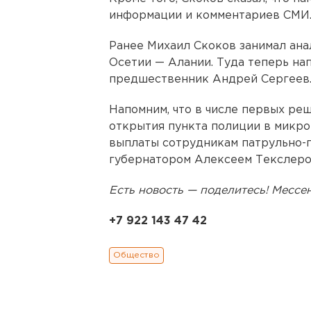
информации и комментариев СМИ
Ранее Михаил Скоков занимал ана
Осетии — Алании. Туда теперь на
предшественник Андрей Сергеев
Напомним, что в числе первых ре
открытия пункта полиции в микр
выплаты сотрудникам патрульно-п
губернатором Алексеем Текслеро
Есть новость — поделитесь! Месс
+7 922 143 47 42
Общество