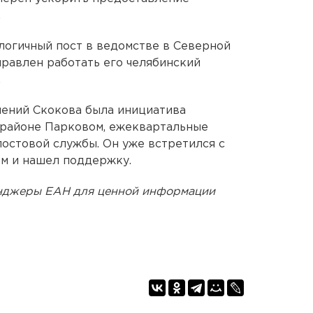
.
логичный пост в ведомстве в Северной
правлен работать его челябинский
.
шений Скокова была инициатива
орайоне Парковом, ежеквартальные
остовой службы. Он уже встретился с
м и нашел поддержку.
енджеры ЕАН для ценной информации