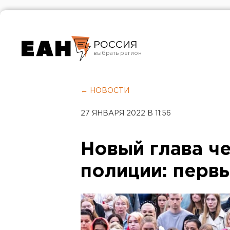
РОССИЯ
Екатеринбург
Челябинск
← НОВОСТИ
Курган
27 ЯНВАРЯ 2022 В 11:56
Оренбург
Новый глава ч
полиции: перв