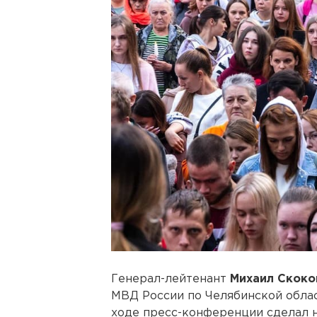
Генерал-лейтенант
Михаил Скоко
МВД России по Челябинской област
ходе пресс-конференции сделал н