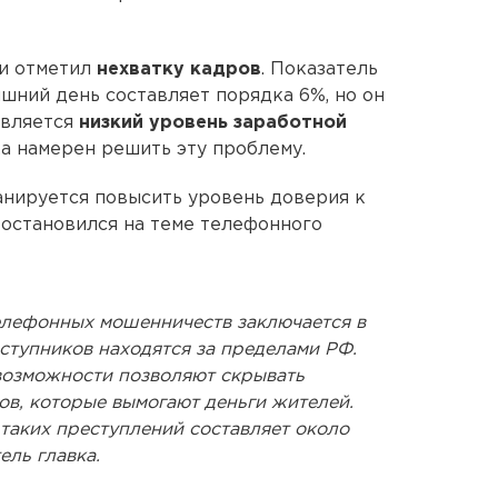
ии отметил
нехватку кадров
. Показатель
шний день составляет порядка 6%, но он
является
низкий уровень заработной
ка намерен решить эту проблему.
ланируется повысить уровень доверия к
 остановился на теме телефонного
елефонных мошенничеств заключается в
ступников находятся за пределами РФ.
 возможности позволяют скрывать
ов, которые вымогают деньги жителей.
таких преступлений составляет около
ель главка.