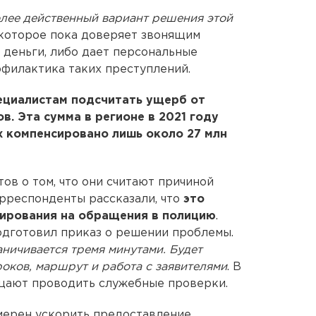
лее действенный вариант решения этой
 которое пока доверяет звонящим
 деньги, либо дает персональные
офилактика таких преступлений.
ециалистам подсчитать ущерб от
. Эта сумма в регионе в 2021 году
их компенсировано лишь около 27 млн
ов о том, что они считают причиной
рреспонденты рассказали, что
это
гирования на обращения в полицию
.
подготовил приказ о решении проблемы.
аничивается тремя минутами. Будет
оков, маршрут и работа с заявителями
. В
щают проводить служебные проверки.
амерен ускорить предоставление