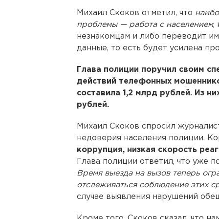
Михаил Скоков отметил, что
наибо
проблемы — работа с населением
,
незнакомцам и либо переводит им
данные, то есть будет усилена пр
Глава полиции поручил своим сп
действий телефонных мошенников
составила 1,2 млрд рублей. Из н
рублей.
Михаил Скоков спросил журналист
недоверия населения полиции. Ко
коррупция, низкая скорость реа
Глава полиции ответил, что уже 
Время выезда на вызов теперь огр
отслеживаться соблюдение этих ср
случае выявления нарушений обе
Кроме того, Скоков сказал, что н