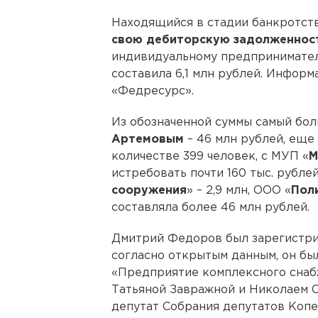
Находящийся в стадии банкротс
свою дебиторскую задолженнос
индивидуальному предпринимате
составила 6,1 млн рублей. Информ
«Федресурс».
Из обозначенной суммы самый бол
Артемовым
– 46 млн рублей, еще 
количестве 399 человек, с МУП «
М
истребовать почти 160 тыс. рублей
сооружения
» – 2,9 млн, ООО «
Пол
составляла более 46 млн рублей.
Дмитрий Федоров был зарегистриро
согласно открытым данным, он б
«Предприятие комплексного снаб
Татьяной Завражной и Николаем С
депутат Собрания депутатов Копей