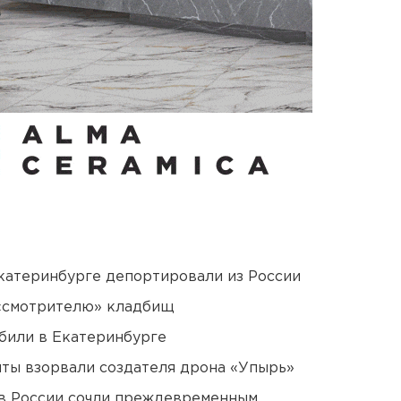
Екатеринбурге депортировали из России
 «смотрителю» кладбищ
били в Екатеринбурге
ты взорвали создателя дрона «Упырь»
в России сочли преждевременным