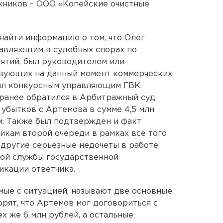
жников – ООО «Копейские очистные
найти информацию о том, что Олег
авляющим в судебных спорах по
ятий, был руководителем или
твующих на данный момент коммерческих
был конкурсным управляющим ГВК.
ранее обратился в Арбитражный суд
 убытков с Артемова в сумме 4,5 млн
ем. Также был подтвержден и факт
кам второй очереди в рамках все того
 другие серьезные недочеты в работе
ой службы государственной
икации ответчика.
мые с ситуацией, называют две основные
рят, что Артемов мог договориться с
х же 6 млн рублей, а остальные