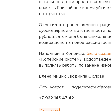
остальные долги продать коллекто
может в ближайшее время уйти в 
потеряются».
Отметим, что ранее администраци
субсидиарной ответственности по
рублей, затем она была снижена 
возвращено на новое рассмотрен
Напомним, в Копейске
было созда
«Копейские системы водоотведени
выполнять работы по замене изно
Елена Мицих, Людмила Орлова
Есть новость — поделитесь! Месс
+7 922 143 47 42
Экономика