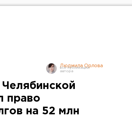
Людмила Орлова
 Челябинской
л право
гов на 52 млн