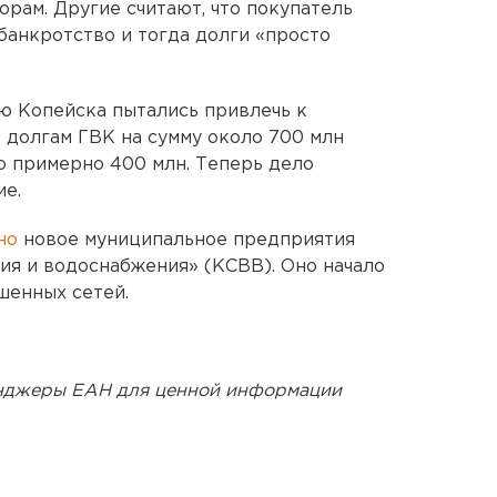
рам. Другие считают, что покупатель
банкротство и тогда долги «просто
ю Копейска пытались привлечь к
 долгам ГВК на сумму около 700 млн
до примерно 400 млн. Теперь дело
ие.
но
новое муниципальное предприятия
я и водоснабжения» (КСВВ). Оно начало
шенных сетей.
енджеры ЕАН для ценной информации