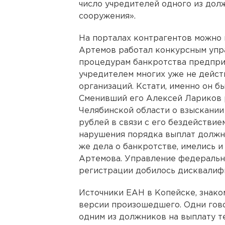
число учредителей одного из дол
сооружения».
На порталах контрагентов можно 
Артемов работал конкурсным упр
процедурам банкротства предпри
учредителем многих уже не дейс
организаций. Кстати, именно он 
Сменивший его Алексей Лариков 
Челябинской области о взыскании
рублей в связи с его бездействи
нарушения порядка выплат должни
же дела о банкротстве, имелись и
Артемова. Управление федеральн
регистрации добилось дисквалиф
Источники ЕАН в Копейске, знако
версии произошедшего. Одни гово
одним из должников на выплату те