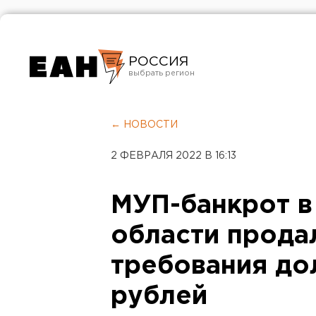
РОССИЯ
Екатеринбург
Челябинск
← НОВОСТИ
Курган
2 ФЕВРАЛЯ 2022 В 16:13
Оренбург
МУП-банкрот в
области прода
требования дол
рублей