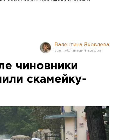
Валентина Яковлева
ле чиновники
пили скамейку-