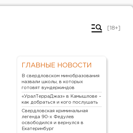
[18+]
ГЛАВНЫЕ НОВОСТИ
В свердловском минобразования
назвали школы, в которых
готовят вундеркиндов
«УралТерраДжаз» в Камышлове –
как добраться и кого послушать
Свердловская криминальная
легенда 90-х Федулев
освободился и вернулся в
Екатеринбург