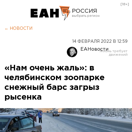
[18+]
РОССИЯ
Екатеринбург
← НОВОСТИ
Челябинск
14 ФЕВРАЛЯ 2022 В 12:59
Курган
ЕАНовости
Оренбург
«Нам очень жаль»: в
челябинском зоопарке
снежный барс загрыз
рысенка