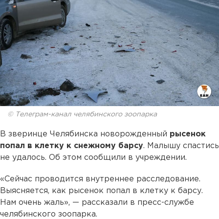
© Телеграм-канал челябинского зоопарка
В зверинце Челябинска новорожденный
рысенок
попал в клетку к снежному барсу
. Малышу спастись
не удалось. Об этом сообщили в учреждении.
«Сейчас проводится внутреннее расследование.
Выясняется, как рысенок попал в клетку к барсу.
Нам очень жаль», — рассказали в пресс-службе
челябинского зоопарка.