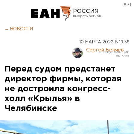
[18+]
РОССИЯ
Екатеринбург
← НОВОСТИ
Челябинск
10 МАРТА 2022 В 19:58
Курган
Сергей Беляев
Оренбург
Перед судом предстанет
директор фирмы, которая
не достроила конгресс-
холл «Крылья» в
Челябинске