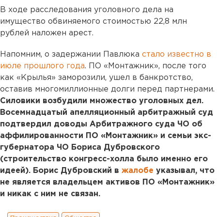
В ходе расследования уголовного дела на
имущество обвиняемого стоимостью 22,8 млн
рублей наложен арест.
Напомним, о задержании Павлюка
стало известно в
июле прошлого года
. ПО «Монтажник», после того
как «Крылья» заморозили, ушел в банкротство,
оставив многомиллионные долги перед партнерами.
Силовики возбудили множество уголовных дел.
Восемнадцатый апелляционный арбитражный суд
подтвердил доводы Арбитражного суда ЧО об
аффилированности ПО «Монтажник» и семьи экс-
губернатора ЧО Бориса Дубровского
(строительство конгресс-холла было именно его
идеей). Борис Дубровский в
жалобе
указывал, что
не является владельцем активов ПО «Монтажник»
и никак с ним не связан.