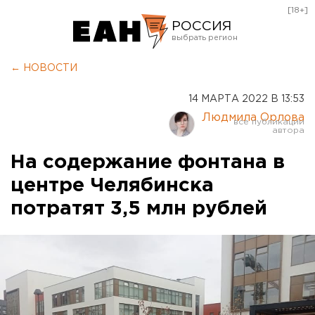
[18+]
РОССИЯ
Екатеринбург
← НОВОСТИ
Челябинск
14 МАРТА 2022 В 13:53
Курган
Людмила Орлова
Оренбург
На содержание фонтана в
центре Челябинска
потратят 3,5 млн рублей