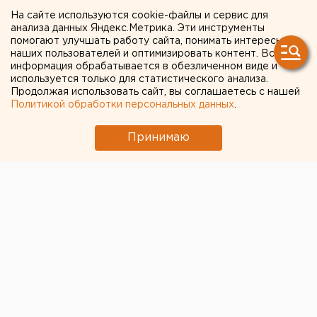
использование Instagram и
На сайте используются cookie-файлы и сервис для
Facebook через VPN:
анализа данных Яндекс.Метрика. Эти инструменты
помогают улучшать работу сайта, понимать интересы
мнение юриста
наших пользователей и оптимизировать контент. Вся
информация обрабатывается в обезличенном виде и
используется только для статистического анализа.
Продолжая использовать сайт, вы соглашаетесь с нашей
Политикой обработки персональных данных
.
Принимаю
© Фото из открытых источников