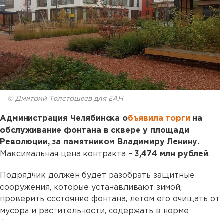
© Дмитрий Толстошеев для ЕАН
Администрация Челябинска о
бъявила торги
на
обслуживание фонтана в сквере у площади
Революции, за памятником Владимиру Ленину.
Максимальная цена контракта –
3,474 млн рублей
.
Подрядчик должен будет разобрать защитные
сооружения, которые устанавливают зимой,
проверить состояние фонтана, летом его очищать от
мусора и растительности, содержать в норме