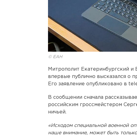
© ЕАН
Митрополит Екатеринбургский и
впервые публично высказался о п
Его заявление опубликовано в tel
В сообщении сначала рассказывае
российским гроссмейстером Серге
ничьей.
«Исходом специальной военной опе
наше внимание, может быть только