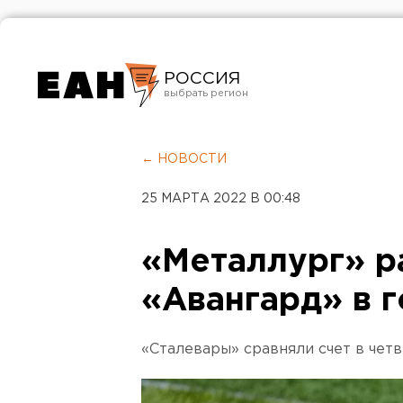
РОССИЯ
Екатеринбург
Челябинск
← НОВОСТИ
Курган
25 МАРТА 2022 В 00:48
Оренбург
«Металлург» р
«Авангард» в г
«Сталевары» сравняли счет в чет