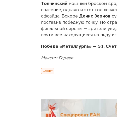
Толчинский
мощным броском врод
спасение, однако и этот гол хозяе
офсайда. Вскоре
Денис Зернов
су
поставив победную точку. Но стра
финальной сирены — зрители увид
почти все находящиеся на льду иг
Победа «Металлурга» — 5:1. Счет 
Максим Гареев
Спорт