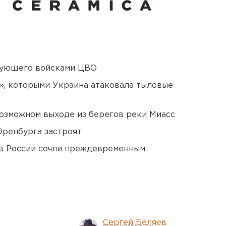
дующего войсками ЦВО
», которыми Украина атаковала тыловые
озможном выходе из берегов реки Миасс
Оренбурга застроят
в России сочли преждевременным
Сергей Беляев