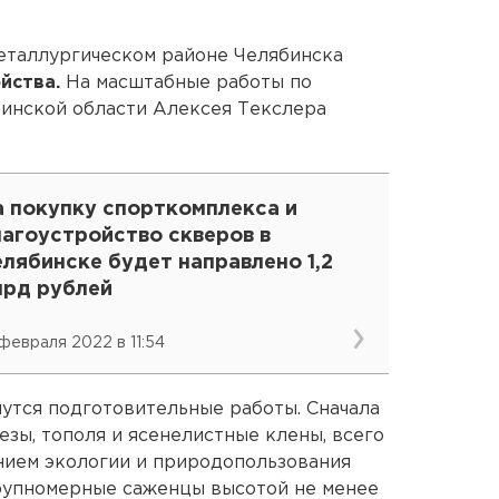
еталлургическом районе Челябинска
йства.
На масштабные работы по
инской области Алексея Текслера
а покупку спорткомплекса и
лагоустройство скверов в
лябинске будет направлено 1,2
лрд рублей
 февраля 2022 в 11:54
чнутся подготовительные работы. Сначала
зы, тополя и ясенелистные клены, всего
нием экологии и природопользования
крупномерные саженцы высотой не менее