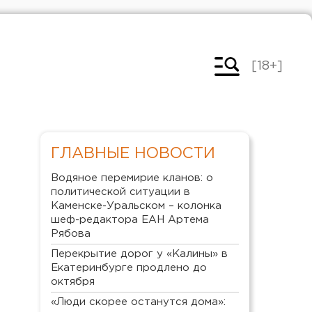
[18+]
ГЛАВНЫЕ НОВОСТИ
Водяное перемирие кланов: о
политической ситуации в
Каменске-Уральском – колонка
шеф-редактора ЕАН Артема
Рябова
Перекрытие дорог у «Калины» в
Екатеринбурге продлено до
октября
«Люди скорее останутся дома»: