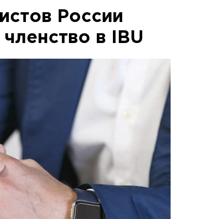
истов России
 членство в IBU