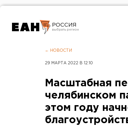
РОССИЯ
Екатеринбург
Челябинск
← НОВОСТИ
Курган
29 МАРТА 2022 В 12:10
Оренбург
Масштабная пе
челябинском п
этом году начн
благоустройст