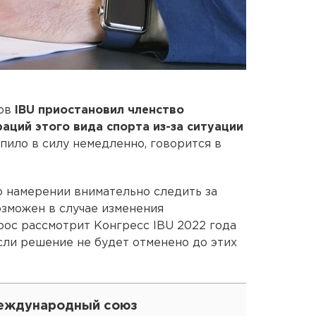
тов
IBU приостановил членство
аций этого вида спорта из-за ситуации
ило в силу немедленно, говорится в
 намерении внимательно следить за
зможен в случае изменения
рос рассмотрит Конгресс IBU 2022 года
 если решение не будет отменено до этих
еждународный союз