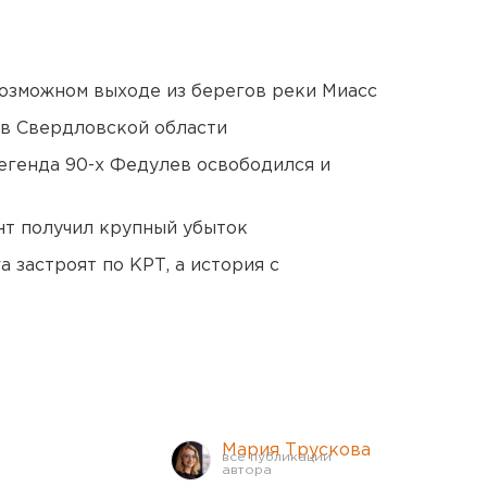
озможном выходе из берегов реки Миасс
 в Свердловской области
егенда 90-х Федулев освободился и
нт получил крупный убыток
 застроят по КРТ, а история с
Мария Трускова