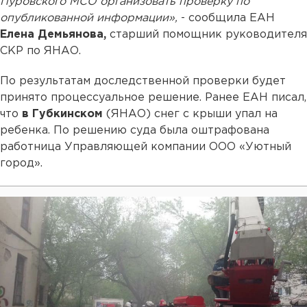
Пуровского МСО организовать проверку по
опубликованной информации»,
- сообщила ЕАН
Елена Демьянова,
старший помощник руководителя
СКР по ЯНАО.
По результатам доследственной проверки будет
принято процессуальное решение. Ранее ЕАН писал,
что
в Губкинском
(ЯНАО) снег с крыши упал на
ребенка. По решению суда была оштрафована
работница Управляющей компании ООО «Уютный
город».