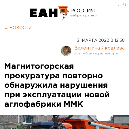
[18+]
РОССИЯ
Екатеринбург
← НОВОСТИ
Челябинск
31 МАРТА 2022 В 12:58
Курган
Валентина Яковлева
Оренбург
Магнитогорская
прокуратура повторно
обнаружила нарушения
при эксплуатации новой
аглофабрики ММК