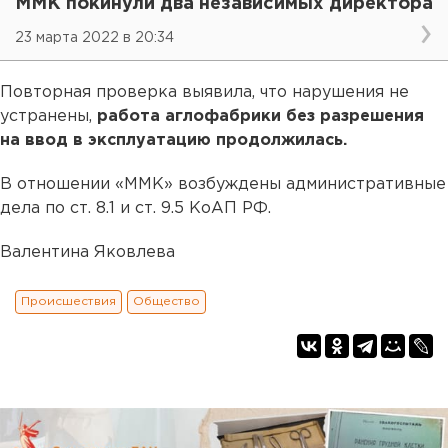
ММК покинули два независимых директора
23 марта 2022 в 20:34
Повторная проверка выявила, что нарушения не
устранены,
работа аглофабрики без разрешения
на ввод в эксплуатацию продолжилась.
В отношении «ММК» возбуждены административные
дела по ст. 8.1 и ст. 9.5 КоАП РФ.
Валентина Яковлева
Происшествия
Общество